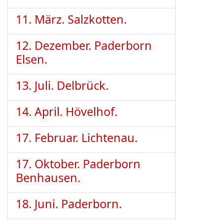
11. März. Salzkotten.
12. Dezember. Paderborn
Elsen.
13. Juli. Delbrück.
14. April. Hövelhof.
17. Februar. Lichtenau.
17. Oktober. Paderborn
Benhausen.
18. Juni. Paderborn.