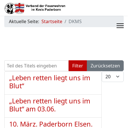
Aktuelle Seite:
Startseite
DKMS
Teil des Titels eingeben
Filter
Zurücksetzen
Anzeige #
„Leben retten liegt uns im
Blut“
„Leben retten liegt uns im
Blut“ am 03.06.
10. März. Paderborn Elsen.