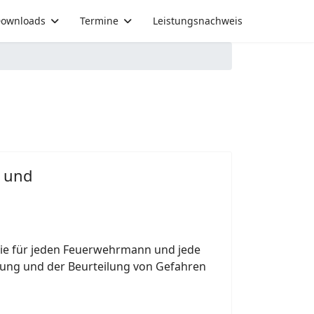
ownloads
Termine
Leistungsnachweis
n und
 die für jeden Feuerwehrmann und jede
idung und der Beurteilung von Gefahren