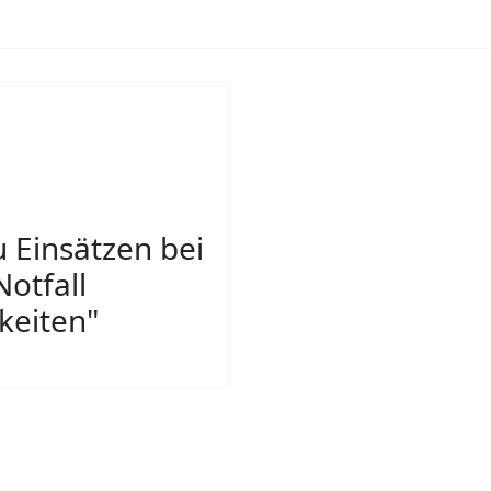
Einsätzen bei
otfall
keiten"