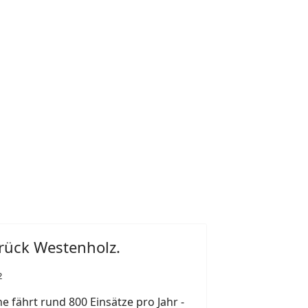
rück Westenholz.
2
 fährt rund 800 Einsätze pro Jahr -