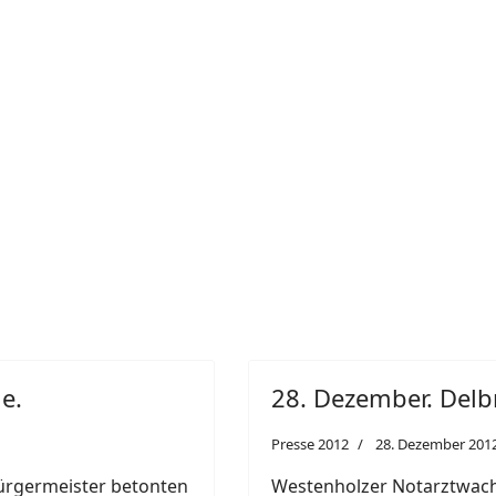
e.
28. Dezember. Delb
Presse 2012
28. Dezember 201
ürgermeister betonten
Westenholzer Notarztwache