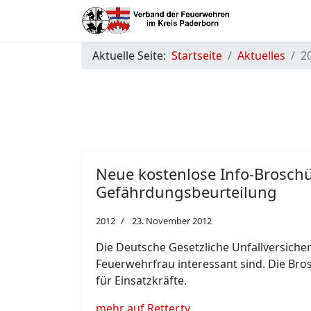
Aktuelle Seite:
Startseite
Aktuelles
2
Neue kostenlose Info-Brosch
Gefährdungsbeurteilung
2012
23. November 2012
Die Deutsche Gesetzliche Unfallversiche
Feuerwehrfrau interessant sind. Die Bro
für Einsatzkräfte.
mehr auf Retter.tv