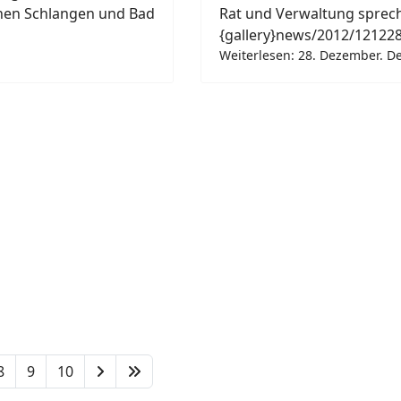
chen Schlangen und Bad
Rat und Verwaltung sprec
{gallery}news/2012/121228
Weiterlesen: 28. Dezember. D
8
9
10