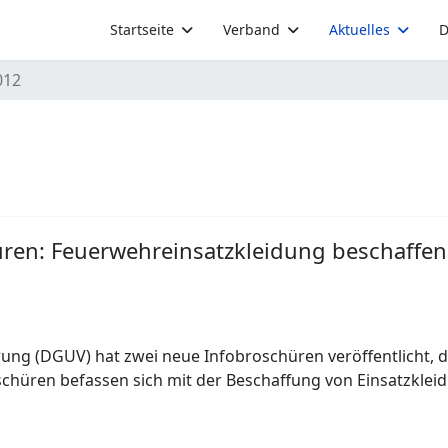
Startseite
Verband
Aktuelles
D
012
üren: Feuerwehreinsatzkleidung beschaffe
rung (DGUV) hat zwei neue Infobroschüren veröffentlicht,
schüren befassen sich mit der Beschaffung von Einsatzkle