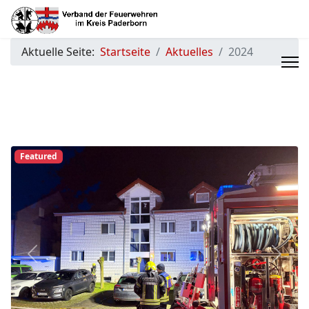
Aktuelle Seite:
Startseite
Aktuelles
2024
Featured
Previous
Next