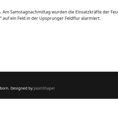
en. Am Samstagnachmittag wurden die Einsatzkräfte der Fe
 auf ein Feld in der Upsprunger Feldflur alarmiert.
rborn. Designed by
JoomShaper