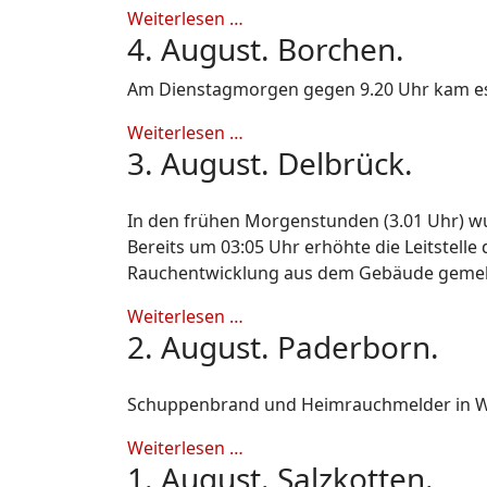
Weiterlesen …
4. August. Borchen.
Am Dienstagmorgen gegen 9.20 Uhr kam es 
Weiterlesen …
3. August. Delbrück.
In den frühen Morgenstunden (3.01 Uhr) wu
Bereits um 03:05 Uhr erhöhte die Leitstel
Rauchentwicklung aus dem Gebäude gemel
Weiterlesen …
2. August. Paderborn.
Schuppenbrand und Heimrauchmelder in W
Weiterlesen …
1. August. Salzkotten.