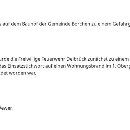
auf dem Bauhof der Gemeinde Borchen zu einem Gefahrgut
rde die Freiwillige Feuerwehr Delbrück zunächst zu einem 
le das Einsatzstichwort auf einen Wohnungsbrand im 1. Obe
det worden war.
ewer.