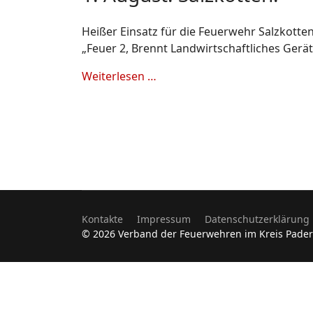
Heißer Einsatz für die Feuerwehr Salzkott
„Feuer 2, Brennt Landwirtschaftliches Gerät“
Weiterlesen …
Kontakte
Impressum
Datenschutzerklärung
© 2026 Verband der Feuerwehren im Kreis Pade