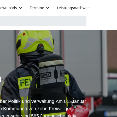
ownloads
Termine
Leistungsnachweis
n
über Politik und Verwaltung.Am 01. Januar
hn Kommunen von zehn Freiwilligen
euerwehr sind 585 Jugendliche aktiv.