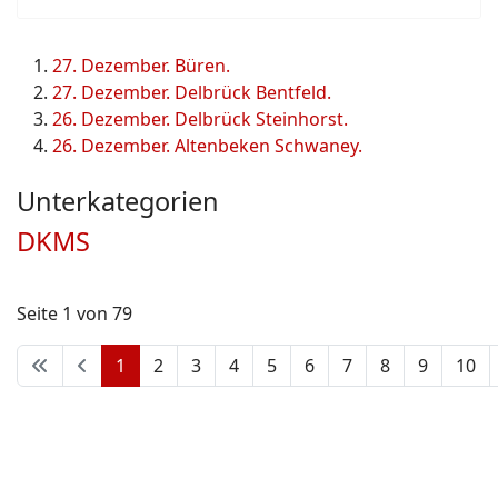
27. Dezember. Büren.
27. Dezember. Delbrück Bentfeld.
26. Dezember. Delbrück Steinhorst.
26. Dezember. Altenbeken Schwaney.
Unterkategorien
DKMS
Seite 1 von 79
1
2
3
4
5
6
7
8
9
10