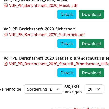
VdF_PB_Berichtsheft_2020_Musik.pdf
Details
Download
VdF_PB_Berichtsheft_2020_Sicherheit
VdF_PB_Berichtsheft_2020_Sicherheit.pdf
Details
Download
VdF_PB_Berichtsheft_2020_Statistik_Brandschutz_Hilf
VdF_PB_Berichtsheft_2020_Statistik_Brandschutz_Hilfe
Details
Download
Objekte
Reihenfolge
anzeigen