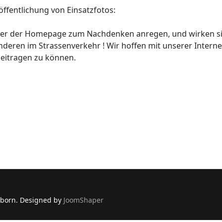
ffentlichung von Einsatzfotos:
cher der Homepage zum Nachdenken anregen, und wirken sich
deren im Strassenverkehr ! Wir hoffen mit unserer Interne
beitragen zu können.
rborn. Designed by
JoomShaper