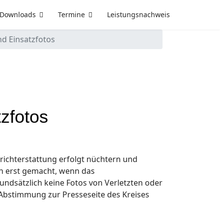
Downloads
Termine
Leistungsnachweis
nd Einsatzfotos
tzfotos
erichterstattung erfolgt nüchtern und
n erst gemacht, wenn das
ndsätzlich keine Fotos von Verletzten oder
 Abstimmung zur Presseseite des Kreises