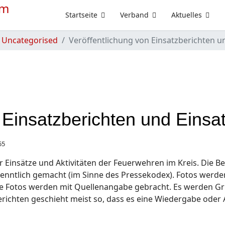
Startseite
Verband
Aktuelles
Uncategorised
Veröffentlichung von Einsatzberichten u
 Einsatzberichten und Einsa
55
r Einsätze und Aktivitäten der Feuerwehren im Kreis. Die B
enntlich gemacht (im Sinne des Pressekodex). Fotos werde
ge Fotos werden mit Quellenangabe gebracht. Es werden Gru
erichten geschieht meist so, dass es eine Wiedergabe oder