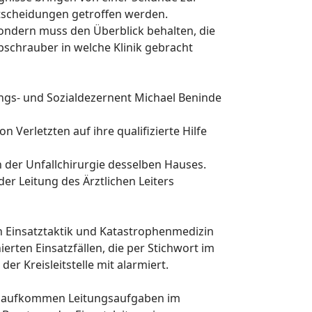
tscheidungen getroffen werden.
sondern muss den Überblick behalten, die
schrauber in welche Klinik gebracht
ungs- und Sozialdezernent Michael Beninde
Verletzten auf ihre qualifizierte Hilfe
n der Unfallchirurgie desselben Hauses.
er Leitung des Ärztlichen Leiters
in Einsatztaktik und Katastrophenmedizin
ierten Einsatzfällen, die per Stichwort im
r Kreisleitstelle mit alarmiert.
tenaufkommen Leitungsaufgaben im