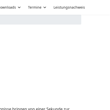
ownloads
Termine
Leistungsnachweis
gnisse bringen von einer Sekunde zur