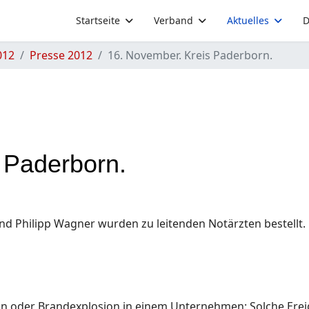
Startseite
Verband
Aktuelles
D
012
Presse 2012
16. November. Kreis Paderborn.
 Paderborn.
und Philipp Wagner wurden zu leitenden Notärzten bestellt.
hn oder Brandexplosion in einem Unternehmen: Solche Erei