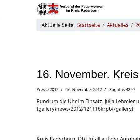
Aktuelle Seite:
Startseite
Aktuelles
2
16. November. Kreis
Presse 2012
16. November 2012
Zugriffe: 4809
Rund um die Uhr im Einsatz. Julia Lehmler 
{gallery}news/2012/121116krpb{/gallery}
Kreis Paderborn: Ob Unfall auf der Autoba