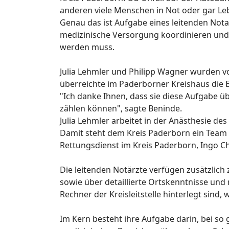
anderen viele Menschen in Not oder gar L
Genau das ist Aufgabe eines leitenden Nota
medizinische Versorgung koordinieren und 
werden muss.
Julia Lehmler und Philipp Wagner wurden v
überreichte im Paderborner Kreishaus die
"Ich danke Ihnen, dass sie diese Aufgabe ü
zählen können", sagte Beninde.
Julia Lehmler arbeitet in der Anästhesie de
Damit steht dem Kreis Paderborn ein Team v
Rettungsdienst im Kreis Paderborn, Ingo Ch
Die leitenden Notärzte verfügen zusätzlich
sowie über detaillierte Ortskenntnisse und r
Rechner der Kreisleitstelle hinterlegt sind
Im Kern besteht ihre Aufgabe darin, bei 