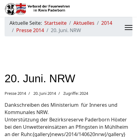
Aktuelle Seite:
Startseite
Aktuelles
2014
Presse 2014
20. Juni. NRW
20. Juni. NRW
Presse 2014
20. Juni 2014
Zugriffe: 2024
Dankschreiben des Ministerium für Inneres und
Kommunales NRW.
Unterstützung der Bezirksreserve Paderborn Höxter
bei den Unwettereinsätzen an Pfingsten in Mühlheim
an der Ruhr.{gallery}news/2014/140620nrw{/gallery}