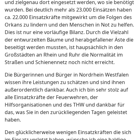
und zielgenau dort eingesetzt werden, wo sie benötigt
wurden. Bei deutlich mehr als 23.000 Einsätzen haben
ca. 22.000 Einsatzkräfte mitgewirkt um die Folgen des
Orkans zu lindern und den Menschen in Not zu helfen.
Dies ist nur eine vorläufige Bilanz. Durch die Vielzahl
der entwurzelten Bäume und herabgefallener Äste die
beseitigt werden mussten, ist haupsächlich in den
Großstädten an Rhein und Ruhr die Normalität im
Straßen und Schienennetz noch nicht erreicht.
Die Bürgerinnen und Bürger in Nordrhein Westfalen
wissen ihre Leistungen zu schätzen und sind ihnen
außerordentlich dankbar. Auch ich bin sehr stolz auf
alle Einsatzkräfte der Feuerwehren, der
Hilfsorganisationen und des THW und dankbar für
das, was Sie in den zurückliegenden Tagen geleistet
haben.
Den glücklicherweise wenigen Einsatzkräften die sich
im Einsatz verletzt haben, wünsche ich eine baldige