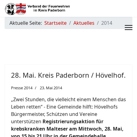
Aktuelle Seite:
Startseite
Aktuelles
2014
28. Mai. Kreis Paderborn / Hövelhof.
Presse 2014
23. Mai 2014
„Zwei Stunden, die vielleicht einem Menschen das
Leben retten“ - Eine Gemeinde hilft: Hövelhofs
Bürgermeister, Schützen und Vereine
unterstützen
Registrierungsaktion für
krebskranken Malteser am Mittwoch, 28. Mai,
von 15 bis 21 Uhr in der Gemeindehalle