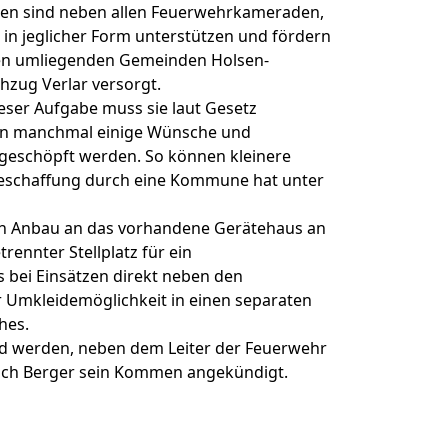
aden sind neben allen Feuerwehrkameraden,
 in jeglicher Form unterstützen und fördern
 den umliegenden Gemeinden Holsen-
zug Verlar versorgt.
ieser Aufgabe muss sie laut Gesetz
ben manchmal einige Wünsche und
sgeschöpft werden. So können kleinere
Beschaffung durch eine Kommune hat unter
nen Anbau an das vorhandene Gerätehaus an
rennter Stellplatz für ein
bei Einsätzen direkt neben den
er Umkleidemöglichkeit in einen separaten
hes.
d werden, neben dem Leiter der Feuerwehr
Ulrich Berger sein Kommen angekündigt.