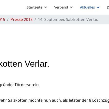
Startseite
Verband
Aktuelles
D
015
Presse 2015
14. September. Salzkotten Verlar.
otten Verlar.
gründet Förderverein.
wehr Salzkotten möchte nun auch, als letzter der 8 Löschz