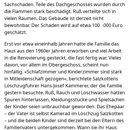
Sachschaden. Teile des Dachgeschosses wurden durch
die Flammen stark beschädigt. Ruß verteilte sich in
vielen Räumen. Das Gebäude ist derzeit nicht
bewohnbar. Der Schaden wird auf etwa 100 000 Euro
geschätzt.
Erst vor etwa eineinhalb Jahren hatte die Familie das
Haus aus den 1960er Jahren erworben und viel Arbeit
in die Renovierung gesteckt, die fast fertig war. Vieles
davon, vor allem im Obergeschoss, scheint nun
hinfällig. »Schlafzimmer und Kinderzimmer sind stark
in Mitleidenschaft gezogen«, berichtete Salzkottens
Löschzugführer Hans-Josef Kammerer, der die Familie
gestern besuchte. Ruß, Rauch und Löschwasser hätten
Spuren hinterlassen, Kleidungsstücke und Spielsachen
der Kinder seien unbrauchbar geworden. Das Ehepaar
– der Vater ist selbst Kamerad im Löschzug Salzkotten
– und die beiden Kinder sind derzeit bei den Eltern des
Familienvaters untergekommen. Wann sie ihr Haus