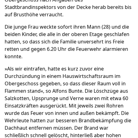
Stadtbrandinspektors von der Decke herab bereits bis
auf Brusthöhe verraucht.
Die junge Frau weckte sofort ihren Mann (28) und die
beiden Kinder, die alle in der oberen Etage geschlafen
hatten, so dass sich die Familie unversehrt ins Freie
retten und gegen 6.20 Uhr die Feuerwehr alarmieren
konnte.
»Als wir eintrafen, hatte es kurz zuvor eine
Durchzündung in einem Hauswirtschaftsraum im
Obergeschoss gegeben, so dass dieser Raum voll in
Flammen stand«, so Alfons Bunte. Die Löschzüge aus
Salzkotten, Upsprunge und Verne waren mit etwa 60
Einsatzkräften ausgerückt. Mit jeweils zwei Rohren
wurde das Feuer von innen und außen bekämpft. Die
Wehrleute hatten zur besseren Brandbekämpfung die
Dachhaut entfernen müssen. Der Brand war
schließlich schnell gelöscht, hinterließ aber hohen