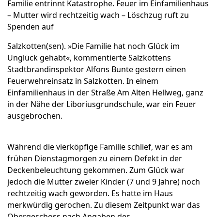
Familie entrinnt Katastrophe.
Feuer im Einfamilienhaus
– Mutter wird rechtzeitig wach – Löschzug ruft zu
Spenden auf
Salzkotten(sen). »Die Familie hat noch Glück im
Unglück gehabt«, kommentierte Salzkottens
Stadtbrandinspektor Alfons Bunte gestern einen
Feuerwehreinsatz in Salzkotten. In einem
Einfamilienhaus in der Straße Am Alten Hellweg, ganz
in der Nähe der Liboriusgrundschule, war ein Feuer
ausgebrochen.
Während die vierköpfige Familie schlief, war es am
frühen Dienstagmorgen zu einem Defekt in der
Deckenbeleuchtung gekommen. Zum Glück war
jedoch die Mutter zweier Kinder (7 und 9 Jahre) noch
rechtzeitig wach geworden. Es hatte im Haus
merkwürdig gerochen. Zu diesem Zeitpunkt war das
Obergeschoss nach Angaben des