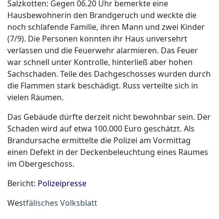
Salzkotten: Gegen 06.20 Uhr bemerkte eine
Hausbewohnerin den Brandgeruch und weckte die
noch schlafende Familie, ihren Mann und zwei Kinder
(7/9). Die Personen konnten ihr Haus unversehrt
verlassen und die Feuerwehr alarmieren. Das Feuer
war schnell unter Kontrolle, hinterließ aber hohen
Sachschaden. Teile des Dachgeschosses wurden durch
die Flammen stark beschädigt. Russ verteilte sich in
vielen Räumen.
Das Gebäude dürfte derzeit nicht bewohnbar sein. Der
Schaden wird auf etwa 100.000 Euro geschätzt. Als
Brandursache ermittelte die Polizei am Vormittag
einen Defekt in der Deckenbeleuchtung eines Raumes
im Obergeschoss.
Bericht:
Polizeipresse
Wes
tfälisches Volksblatt