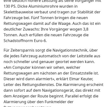
eine deutlich höhere Leistung als seine Vorgänger mit
130 PS. Dicke Aluminiumrohre wurden in
Skelettbauweise verbaut und tragen zur Stabilität der
Fahrzeuge bei. Fünf Tonnen bringen die neuen
Rettungswagen damit auf die Waage. Auch das ist ein
deutlicher Zuwachs: Ihre Vorgänger wogen 3,8
Tonnen. Auch erfüllen die neuen Fahrzeuge die
Schadstoffnorm Euro-6.
Für Zeitersparnis sorgt die Navigationstechnik, über
die jedes Fahrzeug automatisch von der Leitstelle aus
noch schneller und genauer geortet werden kann.
»Am Computer können wir sehen, welcher
Rettungswagen am nächsten an der Einsatzstelle ist.
Dieser wird dann alarmiert«, erklärt Elmar Keuter,
Leiter des Rettungsdienstes. Die Alarmierung erscheint
dann sofort auf dem Navigationsgerät, das direkt mit
dem Anzeigen der Route beginnt. Parallel erfolgt die
Alarmierung über den Funkmelder der