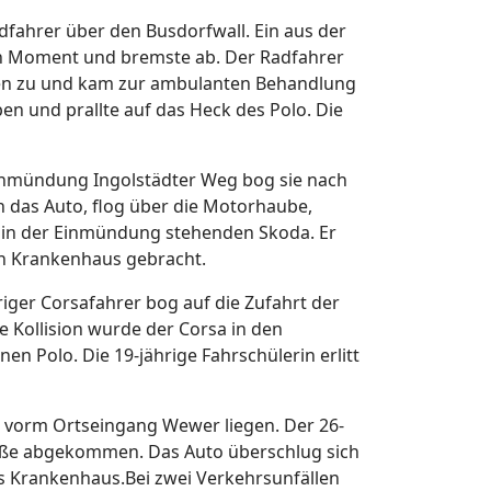
fahrer über den Busdorfwall. Ein aus der
ten Moment und bremste ab. Der Radfahrer
ngen zu und kam zur ambulanten Behandlung
en und prallte auf das Heck des Polo. Die
Einmündung Ingolstädter Weg bog sie nach
 das Auto, flog über die Motorhaube,
 in der Einmündung stehenden Skoda. Er
in Krankenhaus gebracht.
riger Corsafahrer bog auf die Zufahrt der
e Kollision wurde der Corsa in den
 Polo. Die 19-jährige Fahrschülerin erlitt
z vorm Ortseingang Wewer liegen. Der 26-
traße abgekommen. Das Auto überschlug sich
ns Krankenhaus.Bei zwei Verkehrsunfällen