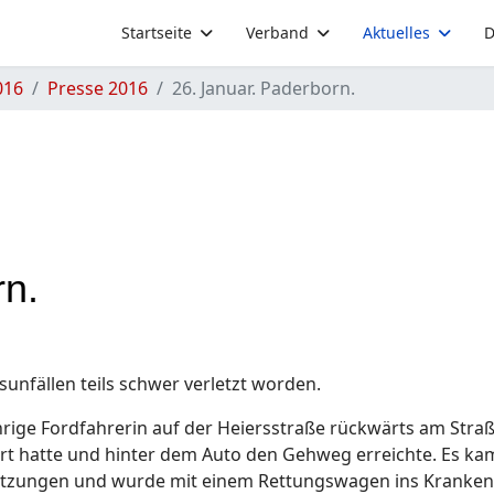
Startseite
Verband
Aktuelles
D
016
Presse 2016
26. Januar. Paderborn.
rn.
nfällen teils schwer verletzt worden.
rige Fordfahrerin auf der Heiersstraße rückwärts am Straß
rt hatte und hinter dem Auto den Gehweg erreichte. Es kam
rletzungen und wurde mit einem Rettungswagen ins Kranke