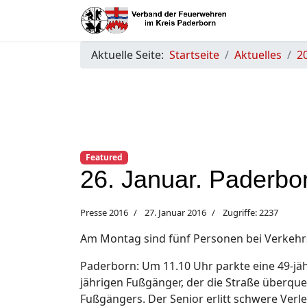
Aktuelle Seite:
Startseite
Aktuelles
2
Featured
26. Januar. Paderbo
Presse 2016
27. Januar 2016
Zugriffe: 2237
Am Montag sind fünf Personen bei Verkehrsu
Paderborn: Um 11.10 Uhr parkte eine 49-jäh
jährigen Fußgänger, der die Straße überque
Fußgängers. Der Senior erlitt schwere Ve