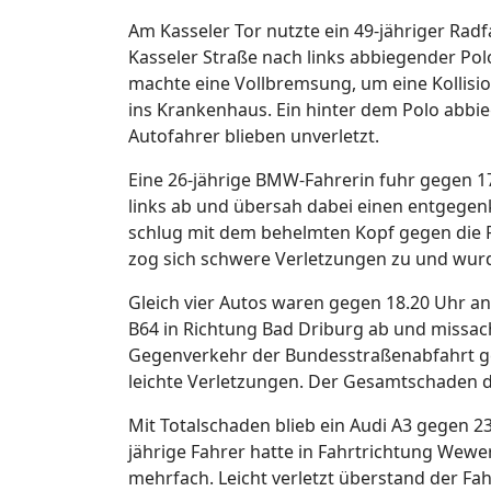
Am Kasseler Tor nutzte ein 49-jähriger Ra
Kasseler Straße nach links abbiegender Po
machte eine Vollbremsung, um eine Kollisi
ins Krankenhaus. Ein hinter dem Polo abbie
Autofahrer blieben unverletzt.
Eine 26-jährige BMW-Fahrerin fuhr gegen 1
links ab und übersah dabei einen entgegen
schlug mit dem behelmten Kopf gegen die 
zog sich schwere Verletzungen zu und wurd
Gleich vier Autos waren gegen 18.20 Uhr an 
B64 in Richtung Bad Driburg ab und missach
Gegenverkehr der Bundesstraßenabfahrt ges
leichte Verletzungen. Der Gesamtschaden die
Mit Totalschaden blieb ein Audi A3 gegen 
jährige Fahrer hatte in Fahrtrichtung Wewe
mehrfach. Leicht verletzt überstand der Fa