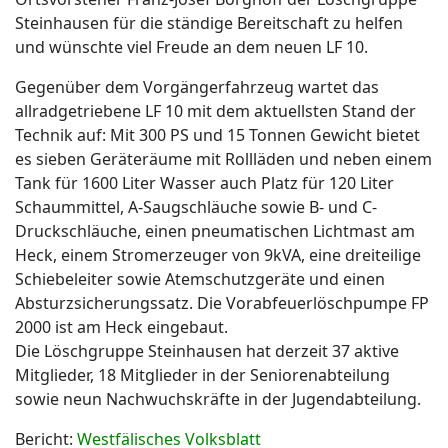
Steinhausen für die ständige Bereitschaft zu helfen
und wünschte viel Freude an dem neuen LF 10.
Gegenüber dem Vorgängerfahrzeug wartet das
allradgetriebene LF 10 mit dem aktuellsten Stand der
Technik auf: Mit 300 PS und 15 Tonnen Gewicht bietet
es sieben Geräteräume mit Rollläden und neben einem
Tank für 1600 Liter Wasser auch Platz für 120 Liter
Schaummittel, A-Saugschläuche sowie B- und C-
Druckschläuche, einen pneumatischen Lichtmast am
Heck, einem Stromerzeuger von 9kVA, eine dreiteilige
Schiebeleiter sowie Atemschutzgeräte und einen
Absturzsicherungssatz. Die Vorabfeuerlöschpumpe FP
2000 ist am Heck eingebaut.
Die Löschgruppe Steinhausen hat derzeit 37 aktive
Mitglieder, 18 Mitglieder in der Seniorenabteilung
sowie neun Nachwuchskräfte in der Jugendabteilung.
Bericht:
Westfälisches Volksblatt