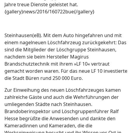
Jahre treue Dienste geleistet hat.
{gallery}news/2016/160722bue{/gallery}
Steinhausen(eB). Mit dem Auto hingefahren und mit
einem nagelneuen Löschfahrzeug zurückgekehrt: Das
sind die Mitglieder der Löschgruppe Steinhausen,
nachdem sie beim Hersteller Magirus
Brandschutztechnik mit ihrem »LF 10« vertraut
gemacht worden waren. Für das neue LF 10 investierte
die Stadt Büren rund 250 000 Euro.
Zur Einweihung des neuen Löschfahrzeuges kamen
zahlreiche Gäste und auch die Wehrführungen der
umliegenden Städte nach Steinhausen.
Brandoberinspektor und Löschgruppenführer Ralf
Hesse begrüßte die Anwesenden und dankte den
Kameradinnen und Kameraden, die die
Werkseinweisung besucht und ihr Wissen vor Ort in