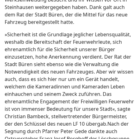
Steinhausen weitergegeben haben. Dank galt auch
dem Rat der Stadt Büren, der die Mittel für das neue
Fahrzeug bereitgestellt hatte.
»Sicherheit ist die Grundlage jeglicher Lebensqualität,
weshalb die Bereitschaft der Feuerwehrleute, sich
ehrenamtlich für die Sicherheit unserer Bürger
einzusetzen, hohe Anerkennung verdient. Der Rat der
Stadt Büren sieht ebenso wie die Verwaltung die
Notwendigkeit des neuen Fahrzeuges. Aber wir wissen
auch, dass es sich hier nur um ein Gerät handelt,
welchem die Kameradinnen und Kameraden Leben
einhauchen und seinem Zweck zuführen. Das
ehrenamtliche Engagement der Freiwilligen Feuerwehr
ist von immenser Bedeutung für unsere Stadt«, sagte
Christian Bambeck, stellvertretender Bürgermeister,
der den Schlüssel des neuen LF 10 übergab.Nach der
Segnung durch Pfarrer Peter Gede dankte auch
Ortsvorsteher Franz-Josef Borghoff der Löschgruppe