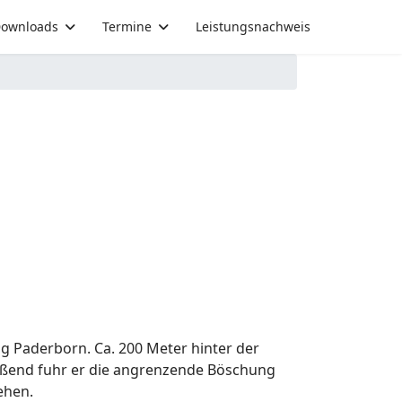
ownloads
Termine
Leistungsnachweis
ng Paderborn. Ca. 200 Meter hinter der
ießend fuhr er die angrenzende Böschung
ehen.