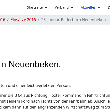
Startseite
Verband
Aktuelles
D
016
Einsätze 2016
23. Januar. Paderborn Neuenbeken.
orn Neuenbeken.
ten und einer leichtverletzten Person.
fahrer die B 64 aus Richtung Höxter kommend in Fahrtrichtu
mit seinem Ford nach rechts von der Fahrbahn ab. Anschl
und kam dann auf den angrenzenden Wirtschaftsweg zum St