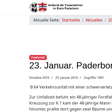
Aktuelle Seite:
Startseite
Aktuelles
2
Featured
23. Januar. Paderb
Einsätze 2016
25. Januar 2016
Zugriffe: 1891
B 64 Verkehrsunfall mit einer schwerverletz
Zur Unfallzeit befuhr ein 48-jähriger Ford
Kreuzung zur K 1 kam der 48-jährige Mann 
hinunter, prallte dort gegen zwei Bäume 