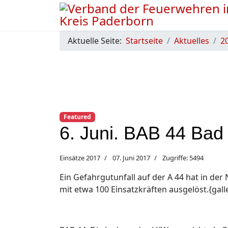
Aktuelle Seite:
Startseite
Aktuelles
2
Featured
6. Juni. BAB 44 Ba
Einsätze 2017
07. Juni 2017
Zugriffe: 5494
Ein Gefahrgutunfall auf der A 44 hat in 
mit etwa 100 Einsatzkräften ausgelöst.{gal