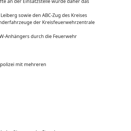
fte an der Einsatzstelle wurde daher das
 Leiberg sowie den ABC-Zug des Kreises
nderfahrzeuge der Kreisfeuerwehrzentrale
KW-Anhängers durch die Feuerwehr
polizei mit mehreren