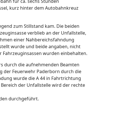
obahn für ca. sechs Stunden
assel, kurz hinter dem Autobahnkreuz
gend zum Stillstand kam. Die beiden
euginsasse verblieb an der Unfallstelle,
m Rahmen einer Nahbereichsfahndung
stellt wurde und beide angaben, nicht
er Fahrzeuginsassen wurden einbehalten.
ers durch die aufnehmenden Beamten
 der Feuerwehr Paderborn durch die
adung wurde die A 44 in Fahrtrichtung
reich der Unfallstelle wird der rechte
den durchgeführt.