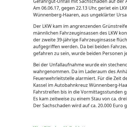
Gefahrgut-Unfall mit Sachschaden auf der A
Am 06.06.17, gegen 22.13 Uhr, geriet ein L
Wünnenberg-Haaren, aus ungeklärter Ursac
Der LKW kam im angrenzenden Grünstreifen 
männlichen Fahrzeuginsassen des LKW konnte
der zweite 39-jährige Fahrzeuginsasse flü
aufgegriffen werden. Da bei beiden Fahrzeu
gefahren zu sein, wurde beiden Personen j
Bei der Unfallaufnahme wurde ein steche
wahrgenommen. Da im Laderaum des Anhäng
Feuerwehrleitstelle alarmiert. Für die Zei
Kassel im Autobahnkreuz Wünnenberg-Haaren
Fahrstreifen bis in die Vormittagsstunden g
Es kam zeitweise zu einem Stau von ca. d
Der Sachschaden wird auf ca. 20.000 Euro 