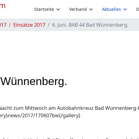
Startseite
Verband
Aktuelles
D
017
Einsätze 2017
6. Juni. BAB 44 Bad Wünnenberg.
d Wünnenberg.
der Nacht zum Mittwoch am Autobahnkreuz Bad Wünnenberg-
lery}news/2017/170607bw{/gallery}