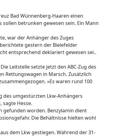
nkreuz Bad Wünnenberg-Haaren einen
s sollen betrunken gewesen sein. Ein Mann
atte, war der Anhänger des Zuges
richtete gestern der Bielefelder
icht entsprechend deklariert gewesen sei..
ie Leitstelle setzte jetzt den ABC-Zug des
en Rettungswagen in Marsch. Zusätzlich
e zusammengezogen. »Es waren rund 100
ung des umgestürzten Lkw-Anhängers
, sagte Hesse.
min gefunden worden. Benzylamin dient
sionsgefahr. Die Behältnisse hielten wohl
t aus dem Lkw gestiegen. Während der 31-