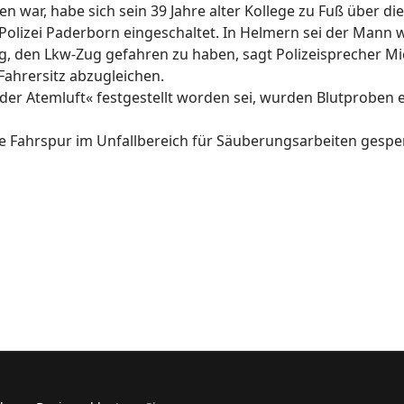
n war, habe sich sein 39 Jahre alter Kollege zu Fuß über d
lizei Paderborn eingeschaltet. In Helmern sei der Mann w
, den Lkw-Zug gefahren zu haben, sagt Polizeisprecher Mich
Fahrersitz abzugleichen.
n der Atemluft« festgestellt worden sei, wurden Blutprobe
e Fahrspur im Unfallbereich für Säuberungsarbeiten gesperr