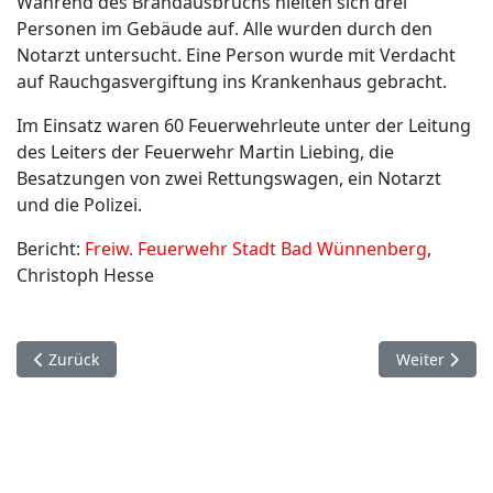
Während des Brandausbruchs hielten sich drei
Personen im Gebäude auf. Alle wurden durch den
Notarzt untersucht. Eine Person wurde mit Verdacht
auf Rauchgasvergiftung ins Krankenhaus gebracht.
Im Einsatz waren 60 Feuerwehrleute unter der Leitung
des Leiters der Feuerwehr Martin Liebing, die
Besatzungen von zwei Rettungswagen, ein Notarzt
und die Polizei.
Bericht:
Freiw. Feuerwehr Stadt Bad Wünnenberg
,
Christoph Hesse
Vorheriger Beitrag: 19. Dezember. Paderborn Elsen.
Nächster Bei
Zurück
Weiter