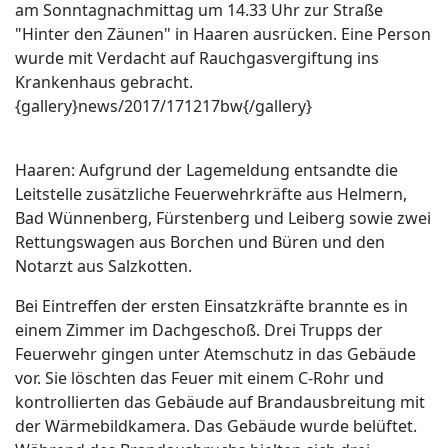
am Sonntagnachmittag um 14.33 Uhr zur Straße
"Hinter den Zäunen" in Haaren ausrücken. Eine Person
wurde mit Verdacht auf Rauchgasvergiftung ins
Krankenhaus gebracht.
{gallery}news/2017/171217bw{/gallery}
Haaren: Aufgrund der Lagemeldung entsandte die
Leitstelle zusätzliche Feuerwehrkräfte aus Helmern,
Bad Wünnenberg, Fürstenberg und Leiberg sowie zwei
Rettungswagen aus Borchen und Büren und den
Notarzt aus Salzkotten.
Bei Eintreffen der ersten Einsatzkräfte brannte es in
einem Zimmer im Dachgeschoß. Drei Trupps der
Feuerwehr gingen unter Atemschutz in das Gebäude
vor. Sie löschten das Feuer mit einem C-Rohr und
kontrollierten das Gebäude auf Brandausbreitung mit
der Wärmebildkamera. Das Gebäude wurde belüftet.