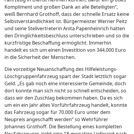
Kompliment und großen Dank an alle Beteiligten“,
weiß Bernhard Grothoff, dass der schnelle Ersatz keine
Selbstverständlichkeit ist. Bürgermeister Werner Peitz
und seine Stellvertreterin Anita Papenheinrich hatten
den Dringlichkeitsbeschluss unterschrieben und so die
kurzfristige Beschaffung ermöglicht. Immerhin
handelt es sich um einen Investition von 344.000 Euro
in die Sicherheit der Menschen.
Die vorzeitige Neuanschaffung des Hilfeleistungs-
Löschgruppenfahrzeug spart der Stadt letztlich sogar
Geld. „Es gab noch eine interessierte Gemeinde, doch
dort konnte man sich nicht so schnell entscheiden, so
dass wir den Zuschlag bekommen haben. Da es sich
um ein ein Jahr altes Vorführfahrzeug handelt, konnte
das Fahrzeug sogar für 70.000 Euro unter dem
Neupreis angeschafft werden“ so Wehrführer
Johannes Grothoff. Die Bestellung eines kompletten
Neufahrzeuges zieht eine 18-monatige Lieferzeit nach