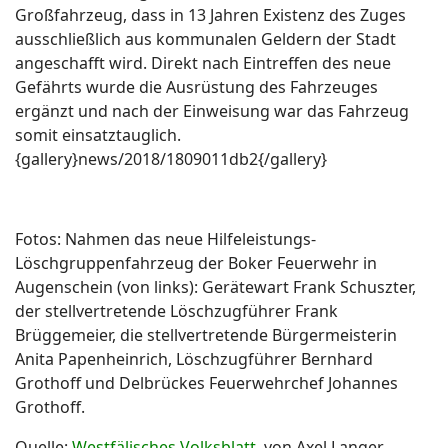
Großfahrzeug, dass in 13 Jahren Existenz des Zuges
ausschließlich aus kommunalen Geldern der Stadt
angeschafft wird. Direkt nach Eintreffen des neue
Gefährts wurde die Ausrüstung des Fahrzeuges
ergänzt und nach der Einweisung war das Fahrzeug
somit einsatztauglich.
{gallery}news/2018/1809011db2{/gallery}
Fotos: Nahmen das neue Hilfeleistungs-
Löschgruppenfahrzeug der Boker Feuerwehr in
Augenschein (von links): Gerätewart Frank Schuszter,
der stellvertretende Löschzugführer Frank
Brüggemeier, die stellvertretende Bürgermeisterin
Anita Papenheinrich, Löschzugführer Bernhard
Grothoff und Delbrückes Feuerwehrchef Johannes
Grothoff.
Quelle:
Westfälisches Volksblatt
, von Axel Langer