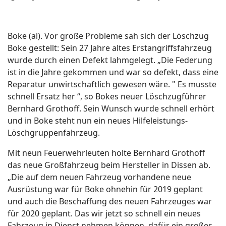
Boke (al). Vor große Probleme sah sich der Löschzug
Boke gestellt: Sein 27 Jahre altes Erstangriffsfahrzeug
wurde durch einen Defekt lahmgelegt. „Die Federung
ist in die Jahre gekommen und war so defekt, dass eine
Reparatur unwirtschaftlich gewesen wäre. " Es musste
schnell Ersatz her “, so Bokes neuer Löschzugführer
Bernhard Grothoff. Sein Wunsch wurde schnell erhört
und in Boke steht nun ein neues Hilfeleistungs-
Löschgruppenfahrzeug.
Mit neun Feuerwehrleuten holte Bernhard Grothoff
das neue Großfahrzeug beim Hersteller in Dissen ab.
„Die auf dem neuen Fahrzeug vorhandene neue
Ausrüstung war für Boke ohnehin für 2019 geplant
und auch die Beschaffung des neuen Fahrzeuges war
für 2020 geplant. Das wir jetzt so schnell ein neues
Fahrzeug in Dienst nehmen können, dafür ein großes