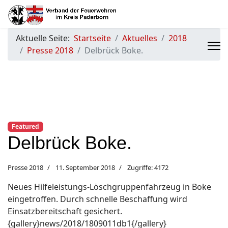
Aktuelle Seite:
Startseite
Aktuelles
2018
Presse 2018
Delbrück Boke.
Featured
Delbrück Boke.
Presse 2018
11. September 2018
Zugriffe: 4172
Neues Hilfeleistungs-Löschgruppenfahrzeug in Boke
eingetroffen. Durch schnelle Beschaffung wird
Einsatzbereitschaft gesichert.
{gallery}news/2018/1809011db1{/gallery}