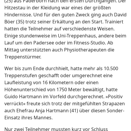
(25) aus Paderborn nach den ersten Durchgängen. Der
Hitzestau in der Kleidung war eines der größten
Hindernisse. Und für den guten Zweck ging auch David
Böer (35) trotz seiner Erkältung an den Start. Trainiert
hatten die Teilnehmer auf verschiedenste Weisen.
Einige stundenweise im Uni-Treppenhaus, andere beim
Lauf um den Padersee oder im Fitness-Studio. Ab
Mittag unterstützten auch Physiotherapeuten die
Treppenstürmer.
Wer bis zum Ende durchhielt, hatte mehr als 10.500
Treppenstufen geschafft oder umgerechnet eine
Laufleistung von 16 Kilometern oder einen
Höhenunterschied von 1750 Meter bewältigt, hatte
Guido Hartmann im Vorfeld durchgerechnet. »Positiv
verrückt« freute sich trotz der mitgefühlten Strapazen
auch Ehefrau Anja Hartmann (41) über diesen Sonder-
Einsatz ihres Mannes.
Nur zwei Teilnehmer mussten kurz vor Schluss