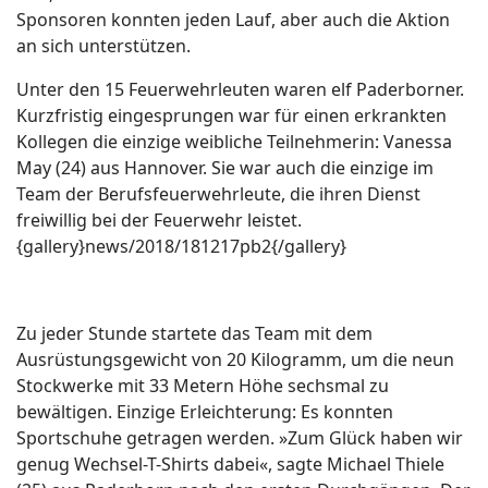
Sponsoren konnten jeden Lauf, aber auch die Aktion
an sich unterstützen.
Unter den 15 Feuerwehrleuten waren elf Paderborner.
Kurzfristig eingesprungen war für einen erkrankten
Kollegen die einzige weibliche Teilnehmerin: Vanessa
May (24) aus Hannover. Sie war auch die einzige im
Team der Berufsfeuerwehrleute, die ihren Dienst
freiwillig bei der Feuerwehr leistet.
{gallery}news/2018/181217pb2{/gallery}
Zu jeder Stunde startete das Team mit dem
Ausrüstungsgewicht von 20 Kilogramm, um die neun
Stockwerke mit 33 Metern Höhe sechsmal zu
bewältigen. Einzige Erleichterung: Es konnten
Sportschuhe getragen werden. »Zum Glück haben wir
genug Wechsel-T-Shirts dabei«, sagte Michael Thiele