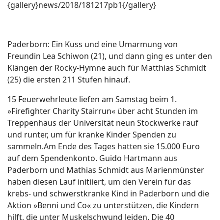
{gallery}news/2018/181217pb1{/gallery}
Paderborn: Ein Kuss und eine Umarmung von
Freundin Lea Schiwon (21), und dann ging es unter den
Klängen der Rocky-Hymne auch für Matthias Schmidt
(25) die ersten 211 Stufen hinauf.
15 Feuerwehrleute liefen am Samstag beim 1.
»Firefighter Charity Stairrun« über acht Stunden im
Treppenhaus der Universität neun Stockwerke rauf
und runter, um für kranke Kinder Spenden zu
sammeln.Am Ende des Tages hatten sie 15.000 Euro
auf dem Spendenkonto. Guido Hartmann aus
Paderborn und Mathias Schmidt aus Marienmünster
haben diesen Lauf initiiert, um den Verein für das
krebs- und schwerstkranke Kind in Paderborn und die
Aktion »Benni und Co« zu unterstützen, die Kindern
hilft, die unter Muskelschwund leiden. Die 40