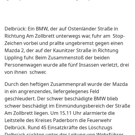
Delbrück: Ein BMW, der auf Ostenländer Straße in
Richtung Am Zollbrett unterwegs war, fuhr am Stop-
Zeichen vorbei und prallte ungebremst gegen einen
Mazda 2, der auf der Kaunitzer Straße in Richtung
Lippling fuhr. Beim Zusammenstoß der beiden
Personenwagen wurde alle fünf Insassen verletzt, drei
von ihnen schwer.
Durch den heftigen Zusammenprall wurde der Mazda
in ein angrenzendes, liefergelegenes Feld
geschleudert. Der schwer beschädigte BMW blieb
schwer beschädigt im Einmündungsbereich der Straße
Am Zollbrett liegen. Um 15.11 Uhr alarmierte die
Leitstelle des Kreises Paderborn die Feuerwehr
Delbrück. Rund 45 Einsatzkräfte des Löschzugs
Delbrück rückten unter der Leitung von Wehrführer