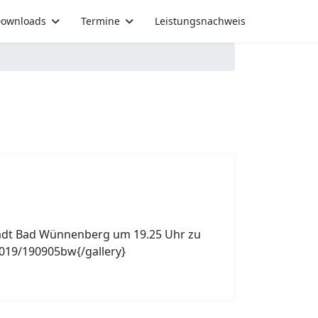
ownloads
Termine
Leistungsnachweis
tadt Bad Wünnenberg um 19.25 Uhr zu
019/190905bw{/gallery}