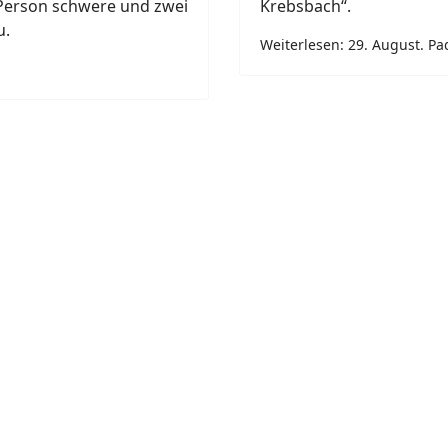
Person schwere und zwei
Krebsbach“.
u.
Weiterlesen: 29. August. P