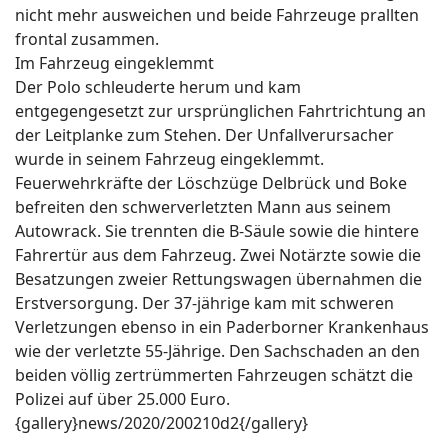
nicht mehr ausweichen und beide Fahrzeuge prallten
frontal zusammen.
Im Fahrzeug eingeklemmt
Der Polo schleuderte herum und kam
entgegengesetzt zur ursprünglichen Fahrtrichtung an
der Leitplanke zum Stehen. Der Unfallverursacher
wurde in seinem Fahrzeug eingeklemmt.
Feuerwehrkräfte der Löschzüge Delbrück und Boke
befreiten den schwerverletzten Mann aus seinem
Autowrack. Sie trennten die B-Säule sowie die hintere
Fahrertür aus dem Fahrzeug. Zwei Notärzte sowie die
Besatzungen zweier Rettungswagen übernahmen die
Erstversorgung. Der 37-jährige kam mit schweren
Verletzungen ebenso in ein Paderborner Krankenhaus
wie der verletzte 55-Jährige. Den Sachschaden an den
beiden völlig zertrümmerten Fahrzeugen schätzt die
Polizei auf über 25.000 Euro.
{gallery}news/2020/200210d2{/gallery}