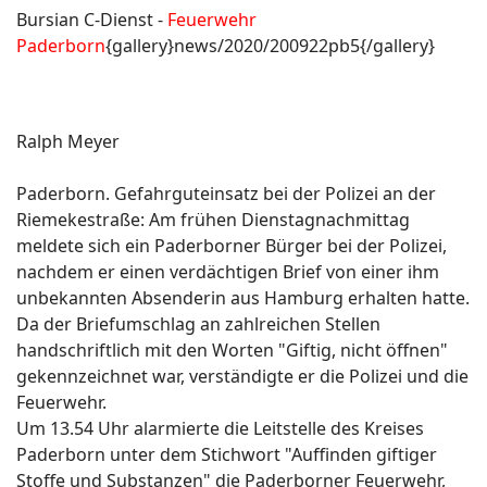
Bursian C-Dienst -
Feuerwehr
Paderborn
{gallery}news/2020/200922pb5{/gallery}
Ralph Meyer
Paderborn. Gefahrguteinsatz bei der Polizei an der
Riemekestraße: Am frühen Dienstagnachmittag
meldete sich ein Paderborner Bürger bei der Polizei,
nachdem er einen verdächtigen Brief von einer ihm
unbekannten Absenderin aus Hamburg erhalten hatte.
Da der Briefumschlag an zahlreichen Stellen
handschriftlich mit den Worten "Giftig, nicht öffnen"
gekennzeichnet war, verständigte er die Polizei und die
Feuerwehr.
Um 13.54 Uhr alarmierte die Leitstelle des Kreises
Paderborn unter dem Stichwort "Auffinden giftiger
Stoffe und Substanzen" die Paderborner Feuerwehr,