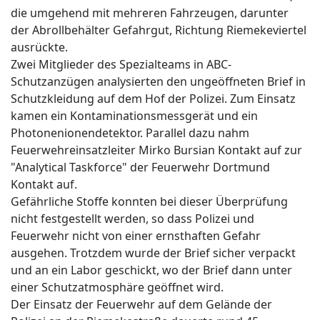
die umgehend mit mehreren Fahrzeugen, darunter
der Abrollbehälter Gefahrgut, Richtung Riemekeviertel
ausrückte.
Zwei Mitglieder des Spezialteams in ABC-
Schutzanzügen analysierten den ungeöffneten Brief in
Schutzkleidung auf dem Hof der Polizei. Zum Einsatz
kamen ein Kontaminationsmessgerät und ein
Photonenionendetektor. Parallel dazu nahm
Feuerwehreinsatzleiter Mirko Bursian Kontakt auf zur
"Analytical Taskforce" der Feuerwehr Dortmund
Kontakt auf.
Gefährliche Stoffe konnten bei dieser Überprüfung
nicht festgestellt werden, so dass Polizei und
Feuerwehr nicht von einer ernsthaften Gefahr
ausgehen. Trotzdem wurde der Brief sicher verpackt
und an ein Labor geschickt, wo der Brief dann unter
einer Schutzatmosphäre geöffnet wird.
Der Einsatz der Feuerwehr auf dem Gelände der