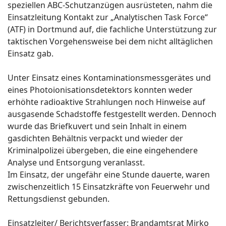
speziellen ABC-Schutzanzügen ausrüsteten, nahm die
Einsatzleitung Kontakt zur „Analytischen Task Force“
(ATF) in Dortmund auf, die fachliche Unterstützung zur
taktischen Vorgehensweise bei dem nicht alltäglichen
Einsatz gab.
Unter Einsatz eines Kontaminationsmessgerätes und
eines Photoionisationsdetektors konnten weder
erhöhte radioaktive Strahlungen noch Hinweise auf
ausgasende Schadstoffe festgestellt werden. Dennoch
wurde das Briefkuvert und sein Inhalt in einem
gasdichten Behältnis verpackt und wieder der
Kriminalpolizei übergeben, die eine eingehendere
Analyse und Entsorgung veranlasst.
Im Einsatz, der ungefähr eine Stunde dauerte, waren
zwischenzeitlich 15 Einsatzkräfte von Feuerwehr und
Rettungsdienst gebunden.
Einsatzleiter/ Berichtsverfasser: Brandamtsrat Mirko