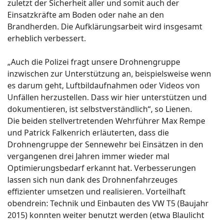
zuletzt der Sicherheit aller und somit auch der
Einsatzkräfte am Boden oder nahe an den
Brandherden. Die Aufklärungsarbeit wird insgesamt
erheblich verbessert.
„Auch die Polizei fragt unsere Drohnengruppe
inzwischen zur Unterstützung an, beispielsweise wenn
es darum geht, Luftbildaufnahmen oder Videos von
Unfällen herzustellen. Dass wir hier unterstützen und
dokumentieren, ist selbstverständlich“, so Lienen.
Die beiden stellvertretenden Wehrführer Max Rempe
und Patrick Falkenrich erläuterten, dass die
Drohnengruppe der Sennewehr bei Einsätzen in den
vergangenen drei Jahren immer wieder mal
Optimierungsbedarf erkannt hat. Verbesserungen
lassen sich nun dank des Drohnenfahrzeuges
effizienter umsetzen und realisieren. Vorteilhaft
obendrein: Technik und Einbauten des VW T5 (Baujahr
2015) konnten weiter benutzt werden (etwa Blaulicht