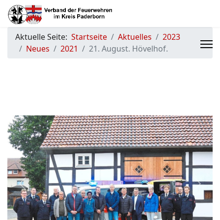
Aktuelle Seite:
Startseite
Aktuelles
2023
Neues
2021
21. August. Hövelhof.
Previous
Next