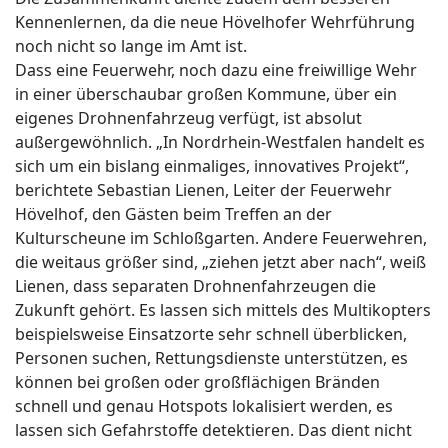
Kennenlernen, da die neue Hövelhofer Wehrführung
noch nicht so lange im Amt ist.
Dass eine Feuerwehr, noch dazu eine freiwillige Wehr
in einer überschaubar großen Kommune, über ein
eigenes Drohnenfahrzeug verfügt, ist absolut
außergewöhnlich. „In Nordrhein-Westfalen handelt es
sich um ein bislang einmaliges, innovatives Projekt“,
berichtete Sebastian Lienen, Leiter der Feuerwehr
Hövelhof, den Gästen beim Treffen an der
Kulturscheune im Schloßgarten. Andere Feuerwehren,
die weitaus größer sind, „ziehen jetzt aber nach“, weiß
Lienen, dass separaten Drohnenfahrzeugen die
Zukunft gehört. Es lassen sich mittels des Multikopters
beispielsweise Einsatzorte sehr schnell überblicken,
Personen suchen, Rettungsdienste unterstützen, es
können bei großen oder großflächigen Bränden
schnell und genau Hotspots lokalisiert werden, es
lassen sich Gefahrstoffe detektieren. Das dient nicht