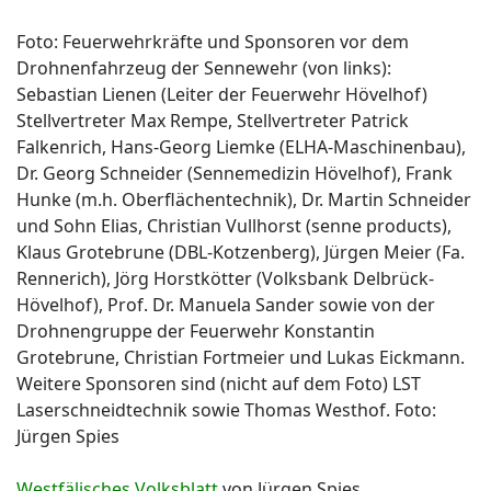
Foto: Feuerwehrkräfte und Sponsoren vor dem
Drohnenfahrzeug der Sennewehr (von links):
Sebastian Lienen (Leiter der Feuerwehr Hövelhof)
Stellvertreter Max Rempe, Stellvertreter Patrick
Falkenrich, Hans-Georg Liemke (ELHA-Maschinenbau),
Dr. Georg Schneider (Sennemedizin Hövelhof), Frank
Hunke (m.h. Oberflächentechnik), Dr. Martin Schneider
und Sohn Elias, Christian Vullhorst (senne products),
Klaus Grotebrune (DBL-Kotzenberg), Jürgen Meier (Fa.
Rennerich), Jörg Horstkötter (Volksbank Delbrück-
Hövelhof), Prof. Dr. Manuela Sander sowie von der
Drohnengruppe der Feuerwehr Konstantin
Grotebrune, Christian Fortmeier und Lukas Eickmann.
Weitere Sponsoren sind (nicht auf dem Foto) LST
Laserschneidtechnik sowie Thomas Westhof. Foto:
Jürgen Spies
Westfälisches Volksblatt
von Jürgen Spies