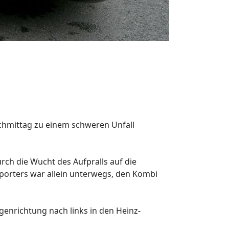
achmittag zu einem schweren Unfall
ch die Wucht des Aufpralls auf die
sporters war allein unterwegs, den Kombi
nrichtung nach links in den Heinz-