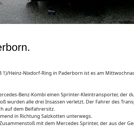
rborn.
B 1)/Heinz-Nixdorf-Ring in Paderborn ist es am Mittwochn
cedes-Benz-Kombi einen Sprinter-Kleintransporter, der dur
ß wurden alle drei Insassen verletzt. Der Fahrer des Tran
h auf dem Beifahrersitz.
mend in Richtung Salzkotten unterwegs.
Zusammenstoß mit dem Mercedes Sprinter, der aus der Gege