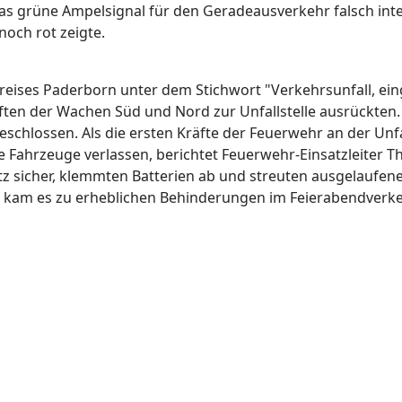
as grüne Ampelsignal für den Geradeausverkehr falsch inte
noch rot zeigte.
 Kreises Paderborn unter dem Stichwort "Verkehrsunfall, 
ften der Wachen Süd und Nord zur Unfallstelle ausrückte
chlossen. Als die ersten Kräfte der Feuerwehr an der Unfall
ie Fahrzeuge verlassen, berichtet Feuerwehr-Einsatzleiter 
z sicher, klemmten Batterien ab und streuten ausgelaufen
 kam es zu erheblichen Behinderungen im Feierabendverk