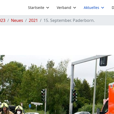
Startseite
Verband
Aktuelles
D
023
Neues
2021
15. September. Paderborn.