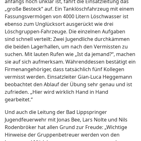
anfangs noch unklar ist, fährt die Einsatzleitung das
„große Besteck“ auf. Ein Tanklöschfahrzeug mit einem
Fassungsvermögen von 4000 Litern Löschwasser ist
ebenso zum Unglücksort ausgerückt wie drei
Löschgruppen-Fahrzeuge. Die einzelnen Aufgaben
sind schnell verteilt: Zwei Jugendliche durchkämmen
die beiden Lagerhallen, um nach den Vermissten zu
suchen. Mit lauten Rufen wie „Ist da jemand?“, machen
sie auf sich aufmerksam. Währenddessen bestätigt ein
Firmenangehöriger, dass tatsächlich fünf Kollegen
vermisst werden. Einsatzleiter Gian-Luca Heggemann
beobachtet den Ablauf der Übung sehr genau und ist
zufrieden. „Hier wird wirklich Hand in Hand
gearbeitet.“
Und auch die Leitung der Bad Lippspringer
Jugendfeuerwehr mit Jonas Bee, Lars Nolte und Nils
Rodenbröker hat allen Grund zur Freude: „Wichtige
Hinweise der Gruppenbetreuer werden von den