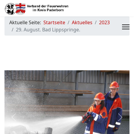
Aktuelle Seite:
Startseite
Aktuelles
2023
29. August. Bad Lippspringe.
Previous
Next