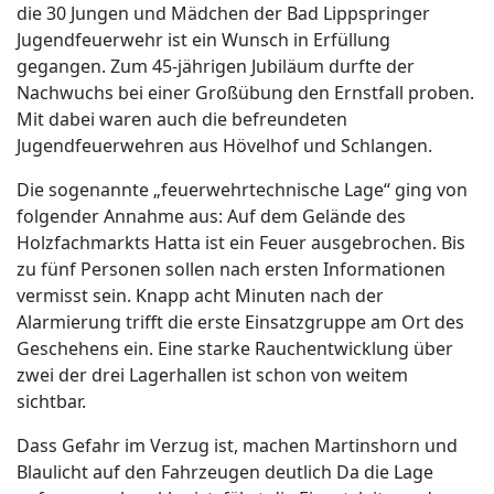
die 30 Jungen und Mädchen der Bad Lippspringer
Jugendfeuerwehr ist ein Wunsch in Erfüllung
gegangen. Zum 45-jährigen Jubiläum durfte der
Nachwuchs bei einer Großübung den Ernstfall proben.
Mit dabei waren auch die befreundeten
Jugendfeuerwehren aus Hövelhof und Schlangen.
Die sogenannte „feuerwehrtechnische Lage“ ging von
folgender Annahme aus: Auf dem Gelände des
Holzfachmarkts Hatta ist ein Feuer ausgebrochen. Bis
zu fünf Personen sollen nach ersten Informationen
vermisst sein. Knapp acht Minuten nach der
Alarmierung trifft die erste Einsatzgruppe am Ort des
Geschehens ein. Eine starke Rauchentwicklung über
zwei der drei Lagerhallen ist schon von weitem
sichtbar.
Dass Gefahr im Verzug ist, machen Martinshorn und
Blaulicht auf den Fahrzeugen deutlich Da die Lage