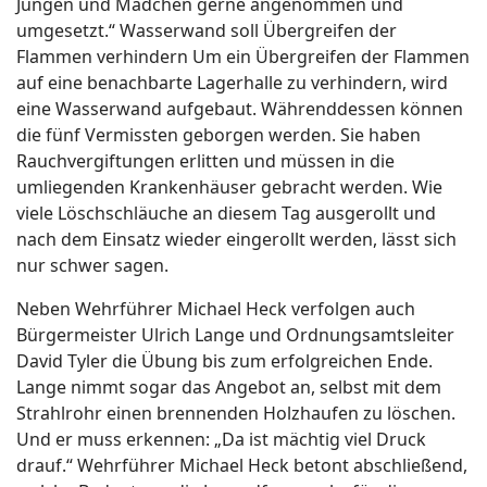
Jungen und Mädchen gerne angenommen und
umgesetzt.“ Wasserwand soll Übergreifen der
Flammen verhindern Um ein Übergreifen der Flammen
auf eine benachbarte Lagerhalle zu verhindern, wird
eine Wasserwand aufgebaut. Währenddessen können
die fünf Vermissten geborgen werden. Sie haben
Rauchvergiftungen erlitten und müssen in die
umliegenden Krankenhäuser gebracht werden. Wie
viele Löschschläuche an diesem Tag ausgerollt und
nach dem Einsatz wieder eingerollt werden, lässt sich
nur schwer sagen.
Neben Wehrführer Michael Heck verfolgen auch
Bürgermeister Ulrich Lange und Ordnungsamtsleiter
David Tyler die Übung bis zum erfolgreichen Ende.
Lange nimmt sogar das Angebot an, selbst mit dem
Strahlrohr einen brennenden Holzhaufen zu löschen.
Und er muss erkennen: „Da ist mächtig viel Druck
drauf.“ Wehrführer Michael Heck betont abschließend,