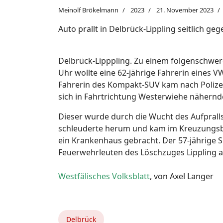
Meinolf Brökelmann
2023
21. November 2023
Auto prallt in Delbrück-Lippling seitlich ge
Delbrück-Lipppling. Zu einem folgenschwer
Uhr wollte eine 62-jährige Fahrerin eines
Fahrerin des Kompakt-SUV kam nach Polize
sich in Fahrtrichtung Westerwiehe nähernd
Dieser wurde durch die Wucht des Aufpralls
schleuderte herum und kam im Kreuzungsber
ein Krankenhaus gebracht. Der 57-jährige Sp
Feuerwehrleuten des Löschzuges Lippling
Westfälisches Volksblatt
, von Axel Langer
Delbrück