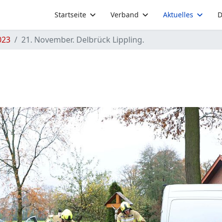
Startseite
Verband
Aktuelles
D
023
21. November. Delbrück Lippling.