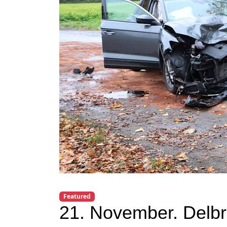
Previous
Featured
21. November. Delbr