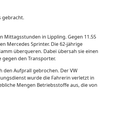
s gebracht.
n Mittagsstunden in Lippling. Gegen 11.55
n Mercedes Sprinter. Die 62-jährige
damm überqueren. Dabei übersah sie einen
e gegen den Transporter.
ch den Aufprall gebrochen. Der VW
ngsdienst wurde die Fahrerin verletzt in
hebliche Mengen Betriebsstoffe aus, die von