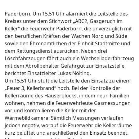
Paderborn. Um 15.51 Uhr alarmiert die Leitstelle des
Kreises unter dem Stichwort „ABC2, Gasgeruch im
Keller“ die Feuerwehr Paderborn, die unverzüglich mit
den beruflichen Kräften der Wachen Nord und Süde
sowie den Ehrenamtlichen der Einheit Stadtmitte und
dem Rettungsdienst ausrücken. Neben drei
Löschfahrzeugen fährt auch ein Wechselladerfahrzeug
mit dem Abrollbehälter Gefahrgut zur Einsatzstelle,
berichtet Einsatzleiter Lukas Nölting.
Um 15.51 Uhr stuft die Leitstelle den Einsatz zu einem
„Feuer 3, Kellerbrand“ hoch. Bei der Kontrolle der
Kellerräume des Häuserblocks, in dem neun Familien
wohnen, nehmen die Feuerwehrleute Gasmessungen
vor und kontrollieren die Keller mit der
Wärmebildkamera. Sämtlich Messungen verlaufen
jedoch negativ, worauf die Feuerwehr die Kellerräume
kurz belüftet und anschließend den Einsatz beendet.