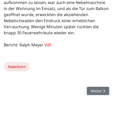
aufkommen zu lassen, war auch eine Nebelmaschine
in der Wohnung im Einsatz, und als die Tür zum Balkon
geöffnet wurde, erweckten die abziehenden
Nebelschwaden den Eindruck einer erheblichen
Verrauchung. Wenige Minuten später rückten die
knapp 30 Feuerwehrleute wieder ein.
Bericht: Ralph Meyer
VdF
Paderborn
Nächster Bei
Weiter