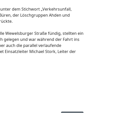
 unter dem Stichwort „Verkehrsunfall,
 Büren, der Löschgruppen Ahden und
rückte.
le Wewelsburger Straße fündig, stellten ein
ch gelegen und war während der Fahrt ins
r auch die parallel verlaufende
 Einsatzleiter Michael Stork, Leiter der