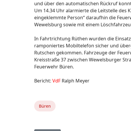
und über den automatischen Rückruf konn
Um 14.34 Uhr alarmierte die Leitstelle des
eingeklemmte Person“ daraufhin die Feuer
Wewelsburg sowie mit einem Löschfahrzeu
In Fahrtrichtung Rüthen wurden die Einsatz
ramponiertes Mobiltelefon sicher und über
Rutschen gekommen. Fahrzeuge der Feuerweh
Kreisstraße 37 zwischen Wewelsburger Straß
Feuerwehr Büren.
Bericht:
VdF
Ralph Meyer
Büren