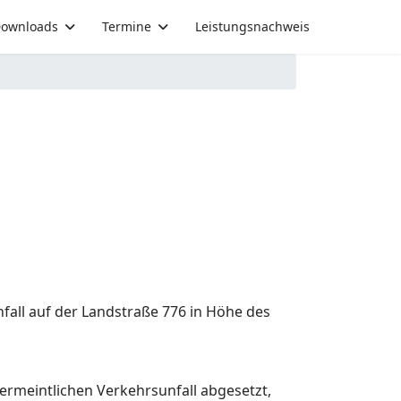
ownloads
Termine
Leistungsnachweis
all auf der Landstraße 776 in Höhe des
rmeintlichen Verkehrsunfall abgesetzt,