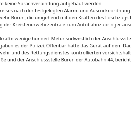
te keine Sprachverbindung aufgebaut werden.
 Kreises nach der festgelegten Alarm- und Ausrückeordnung
wehr Büren, die umgehend mit den Kräften des Löschzugs
g der Kreisfeuerwehrzentrale zum Autobahnzubringer aus
kräfte wenige hundert Meter südwestlich der Anschlussstel
gaben es der Polizei. Offenbar hatte das Gerät auf dem Da
r und des Rettungsdienstes kontrollierten vorsichtshalbe
e und der Anschlussstelle Büren der Autobahn 44, berichtet