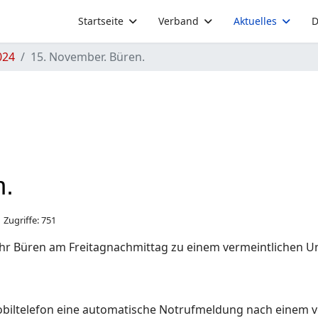
Startseite
Verband
Aktuelles
D
024
15. November. Büren.
n.
Zugriffe: 751
hr Büren am Freitagnachmittag zu einem vermeintlichen Unf
biltelefon eine automatische Notrufmeldung nach einem ve