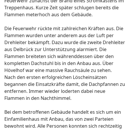
Feuerwehr zunächst der Brand eines Stromkastens im
Treppenhaus. Kurze Zeit später schlugen bereits die
Flammen meterhoch aus dem Gebäude.
Die Feuerwehr rückte mit zahlreichen Kräften aus. Die
Flammen wurden unter anderem aus der Luft per
Drehleiter bekämpft. Dazu wurde die zweite Drehleiter
aus Delbrück zur Unterstützung alarmiert. Die
Flammen breiteten sich währenddessen über den
kompletten Dachstuhl bis in den Anbau aus. Über
Hövelhof war eine massive Rauchsäule zu sehen.
Nach den ersten erfolgreichen Löscheinsätzen
begannen die Einsatzkräfte damit, die Dachpfannen zu
entfernen. Immer wieder loderten dabei neue
Flammen in den Nachthimmel.
Bei dem betroffenen Gebäude handelt es sich um ein
Einfamilienhaus mit Anbau, das von zwei Parteien
bewohnt wird. Alle Personen konnten sich rechtzeitig