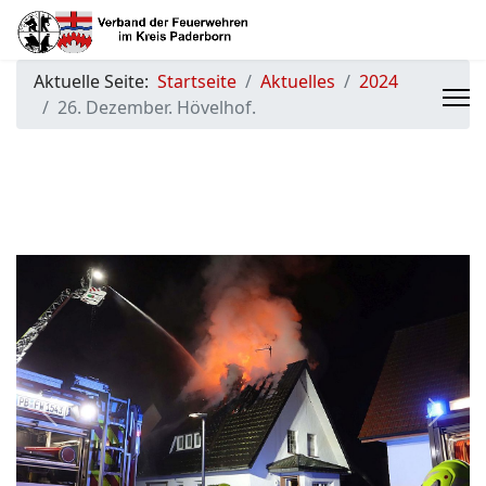
Aktuelle Seite:
Startseite
Aktuelles
2024
26. Dezember. Hövelhof.
Previous
Next