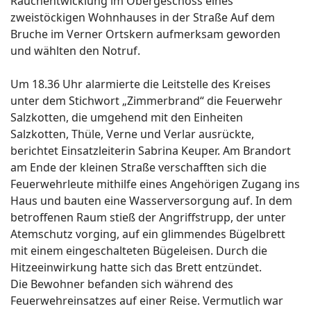
Rauchentwicklung im Obergeschoss eines
zweistöckigen Wohnhauses in der Straße Auf dem
Bruche im Verner Ortskern aufmerksam geworden
und wählten den Notruf.
Um 18.36 Uhr alarmierte die Leitstelle des Kreises
unter dem Stichwort „Zimmerbrand“ die Feuerwehr
Salzkotten, die umgehend mit den Einheiten
Salzkotten, Thüle, Verne und Verlar ausrückte,
berichtet Einsatzleiterin Sabrina Keuper. Am Brandort
am Ende der kleinen Straße verschafften sich die
Feuerwehrleute mithilfe eines Angehörigen Zugang ins
Haus und bauten eine Wasserversorgung auf. In dem
betroffenen Raum stieß der Angriffstrupp, der unter
Atemschutz vorging, auf ein glimmendes Bügelbrett
mit einem eingeschalteten Bügeleisen. Durch die
Hitzeeinwirkung hatte sich das Brett entzündet.
Die Bewohner befanden sich während des
Feuerwehreinsatzes auf einer Reise. Vermutlich war