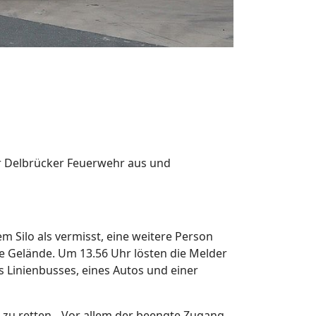
r Delbrücker Feuerwehr aus und
 Silo als vermisst, eine weitere Person
ige Gelände. Um 13.56 Uhr lösten die Melder
s Linienbusses, eines Autos und einer
 zu retten. „Vor allem der beengte Zugang