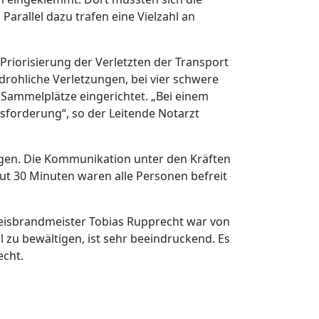
arallel dazu trafen eine Vielzahl an
Priorisierung der Verletzten der Transport
rohliche Verletzungen, bei vier schwere
 Sammelplätze eingerichtet. „Bei einem
forderung“, so der Leitende Notarzt
en. Die Kommunikation unter den Kräften
ut 30 Minuten waren alle Personen befreit
reisbrandmeister Tobias Rupprecht war von
 zu bewältigen, ist sehr beeindruckend. Es
echt.