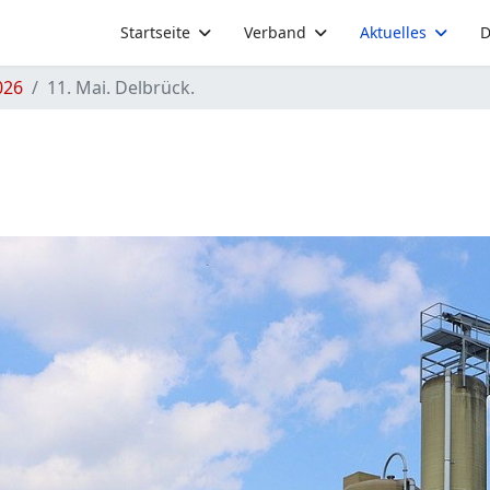
Startseite
Verband
Aktuelles
D
026
11. Mai. Delbrück.