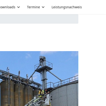
ownloads
Termine
Leistungsnachweis