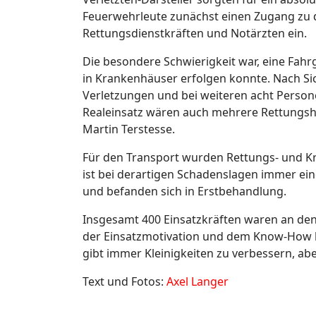
Feuerwehrleute zunächst einen Zugang zu dem
Rettungsdienstkräften und Notärzten ein.
Die besondere Schwierigkeit war, eine Fahr
in Krankenhäuser erfolgen konnte. Nach Si
Verletzungen und bei weiteren acht Persone
Realeinsatz wären auch mehrere Rettungshu
Martin Terstesse.
Für den Transport wurden Rettungs- und 
ist bei derartigen Schadenslagen immer ei
und befanden sich in Erstbehandlung.
Insgesamt 400 Einsatzkräften waren an den
der Einsatzmotivation und dem Know-How bee
gibt immer Kleinigkeiten zu verbessern, aber
Text und Fotos:
Axel Langer