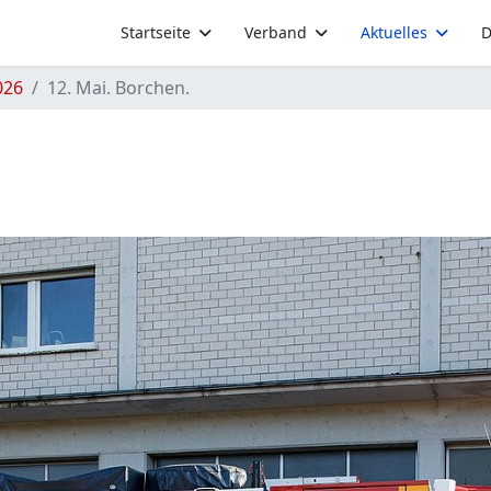
Startseite
Verband
Aktuelles
D
026
12. Mai. Borchen.