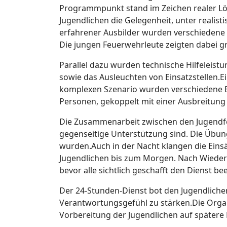
Programmpunkt stand im Zeichen realer L
Jugendlichen die Gelegenheit, unter reali
erfahrener Ausbilder wurden verschiedene
Die jungen Feuerwehrleute zeigten dabei gr
Parallel dazu wurden technische Hilfeleist
sowie das Ausleuchten von Einsatzstellen.
komplexen Szenario wurden verschiedene E
Personen, gekoppelt mit einer Ausbreitung
Die Zusammenarbeit zwischen den Jugendfe
gegenseitige Unterstützung sind. Die Übun
wurden.Auch in der Nacht klangen die Eins
Jugendlichen bis zum Morgen. Nach Wieder
bevor alle sichtlich geschafft den Dienst be
Der 24-Stunden-Dienst bot den Jugendlichen
Verantwortungsgefühl zu stärken.Die Organ
Vorbereitung der Jugendlichen auf spätere