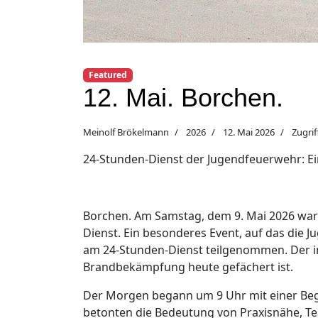
Featured
12. Mai. Borchen.
Meinolf Brökelmann
2026
12. Mai 2026
Zugrif
24-Stunden-Dienst der Jugendfeuerwehr: Ei
Borchen. Am Samstag, dem 9. Mai 2026 war 
Dienst. Ein besonderes Event, auf das die 
am 24-Stunden-Dienst teilgenommen. Der int
Brandbekämpfung heute gefächert ist.
Der Morgen begann um 9 Uhr mit einer Begr
betonten die Bedeutung von Praxisnähe, Tea