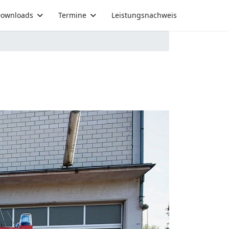
ownloads
Termine
Leistungsnachweis