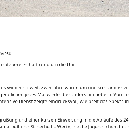
fe: 256
nsatzbereitschaft rund um die Uhr.
es wieder so weit. Zwei Jahre waren um und so stand er wi
Jugendlichen jedes Mal wieder besonders hin fiebern. Von i
ensive Dienst zeigte eindrucksvoll, wie breit das Spektrum
üßung und einer kurzen Einweisung in die Abläufe des 24
marbeit und Sicherheit – Werte, die die Jugendlichen durc