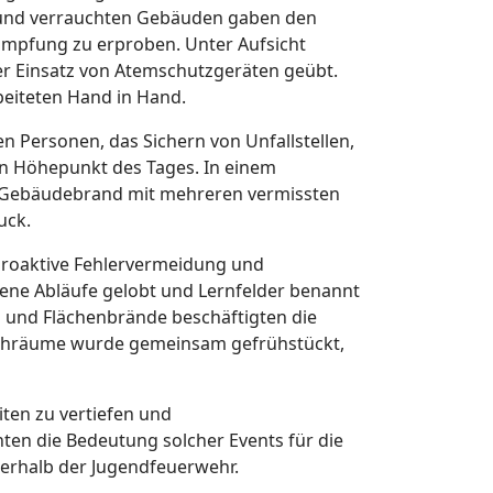
 und verrauchten Gebäuden gaben den
ämpfung zu erproben. Unter Aufsicht
r Einsatz von Atemschutzgeräten geübt.
beiteten Hand in Hand.
n Personen, das Sichern von Unfallstellen,
en Höhepunkt des Tages. In einem
r Gebäudebrand mit mehreren vermissten
uck.
proaktive Fehlervermeidung und
ene Abläufe gelobt und Lernfelder benannt
n und Flächenbrände beschäftigten die
Wachräume wurde gemeinsam gefrühstückt,
iten zu vertiefen und
ten die Bedeutung solcher Events für die
nerhalb der Jugendfeuerwehr.