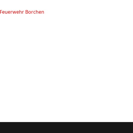
e Feuerwehr Borchen