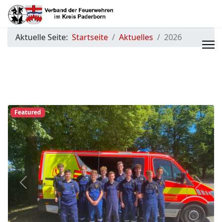
Aktuelle Seite:
Startseite
Aktuelles
2026
Featured
Previous
Next