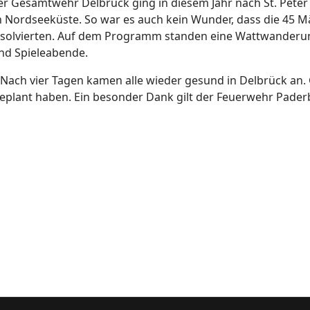
r Gesamtwehr Delbrück ging in diesem Jahr nach St. Peter 
n Nordseeküste. So war es auch kein Wunder, dass die 45 
solvierten. Auf dem Programm standen eine Wattwanderung
und Spieleabende.
Nach vier Tagen kamen alle wieder gesund in Delbrück an. G
 geplant haben. Ein besonder Dank gilt der Feuerwehr Pader