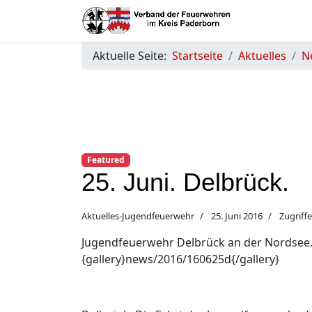
Aktuelle Seite:
Startseite
Aktuelles
N
Featured
25. Juni. Delbrück.
Aktuelles-Jugendfeuerwehr
25. Juni 2016
Zugriffe
Jugendfeuerwehr Delbrück an der Nordsee.
{gallery}news/2016/160625d{/gallery}