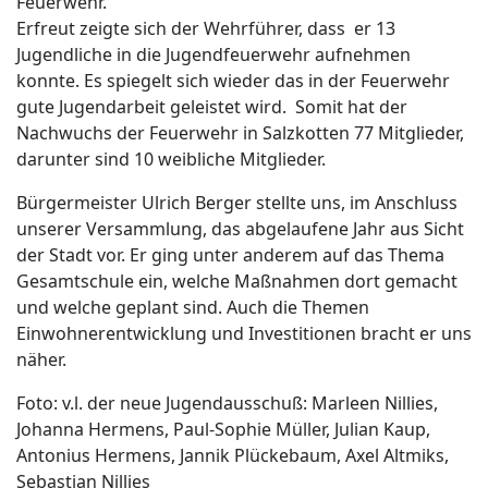
Feuerwehr.
Erfreut zeigte sich der Wehrführer, dass er 13
Jugendliche in die Jugendfeuerwehr aufnehmen
konnte. Es spiegelt sich wieder das in der Feuerwehr
gute Jugendarbeit geleistet wird. Somit hat der
Nachwuchs der Feuerwehr in Salzkotten 77 Mitglieder,
darunter sind 10 weibliche Mitglieder.
Bürgermeister Ulrich Berger stellte uns, im Anschluss
unserer Versammlung, das abgelaufene Jahr aus Sicht
der Stadt vor. Er ging unter anderem auf das Thema
Gesamtschule ein, welche Maßnahmen dort gemacht
und welche geplant sind. Auch die Themen
Einwohnerentwicklung und Investitionen bracht er uns
näher.
Foto: v.l. der neue Jugendausschuß: Marleen Nillies,
Johanna Hermens, Paul-Sophie Müller, Julian Kaup,
Antonius Hermens, Jannik Plückebaum, Axel Altmiks,
Sebastian Nillies