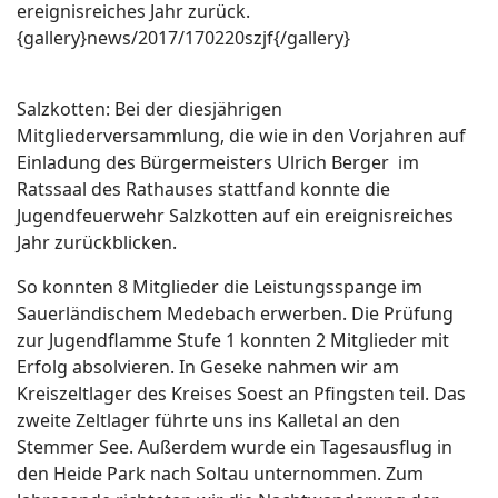
ereignisreiches Jahr zurück.
{gallery}news/2017/170220szjf{/gallery}
Salzkotten: Bei der diesjährigen
Mitgliederversammlung, die wie in den Vorjahren auf
Einladung des Bürgermeisters Ulrich Berger im
Ratssaal des Rathauses stattfand konnte die
Jugendfeuerwehr Salzkotten auf ein ereignisreiches
Jahr zurückblicken.
So konnten 8 Mitglieder die Leistungsspange im
Sauerländischem Medebach erwerben. Die Prüfung
zur Jugendflamme Stufe 1 konnten 2 Mitglieder mit
Erfolg absolvieren. In Geseke nahmen wir am
Kreiszeltlager des Kreises Soest an Pfingsten teil. Das
zweite Zeltlager führte uns ins Kalletal an den
Stemmer See. Außerdem wurde ein Tagesausflug in
den Heide Park nach Soltau unternommen. Zum