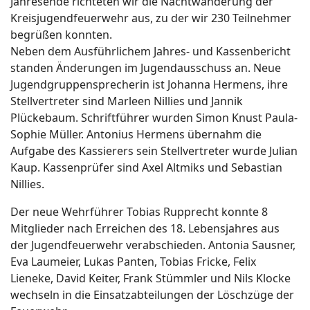
Jahresende richteten wir die Nachtwanderung der
Kreisjugendfeuerwehr aus, zu der wir 230 Teilnehmer
begrüßen konnten.
Neben dem Ausführlichem Jahres- und Kassenbericht
standen Änderungen im Jugendausschuss an. Neue
Jugendgruppensprecherin ist Johanna Hermens, ihre
Stellvertreter sind Marleen Nillies und Jannik
Plückebaum. Schriftführer wurden Simon Knust Paula-
Sophie Müller. Antonius Hermens übernahm die
Aufgabe des Kassierers sein Stellvertreter wurde Julian
Kaup. Kassenprüfer sind Axel Altmiks und Sebastian
Nillies.
Der neue Wehrführer Tobias Rupprecht konnte 8
Mitglieder nach Erreichen des 18. Lebensjahres aus
der Jugendfeuerwehr verabschieden. Antonia Sausner,
Eva Laumeier, Lukas Panten, Tobias Fricke, Felix
Lieneke, David Keiter, Frank Stümmler und Nils Klocke
wechseln in die Einsatzabteilungen der Löschzüge der