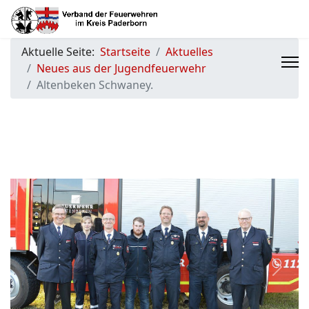
Aktuelle Seite:
Startseite
Aktuelles
Neues aus der Jugendfeuerwehr
Altenbeken Schwaney.
Previous
Next