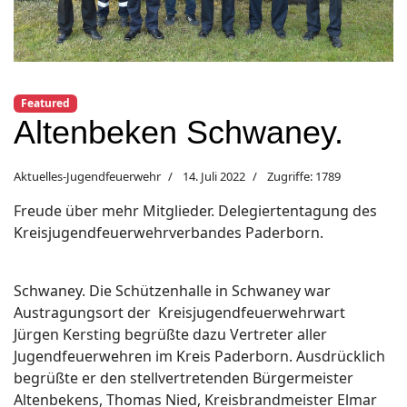
Featured
Altenbeken Schwaney.
Aktuelles-Jugendfeuerwehr
14. Juli 2022
Zugriffe: 1789
Freude über mehr Mitglieder. Delegiertentagung des
Kreisjugendfeuerwehrverbandes Paderborn.
Schwaney. Die Schützenhalle in Schwaney war
Austragungsort der Kreisjugendfeuerwehrwart
Jürgen Kersting begrüßte dazu Vertreter aller
Jugendfeuerwehren im Kreis Paderborn. Ausdrücklich
begrüßte er den stellvertretenden Bürgermeister
Altenbekens, Thomas Nied, Kreisbrandmeister Elmar