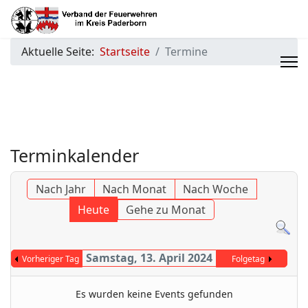
Aktuelle Seite:
Startseite
Termine
Terminkalender
Nach Jahr
Nach Monat
Nach Woche
Heute
Gehe zu Monat
Samstag, 13. April 2024
Vorheriger Tag
Folgetag
Es wurden keine Events gefunden