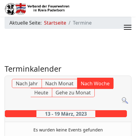
Aktuelle Seite:
Startseite
Termine
Terminkalender
Nach Jahr
Nach Monat
Nach Woche
Heute
Gehe zu Monat
13 - 19 März, 2023
Es wurden keine Events gefunden