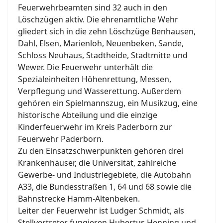
Feuerwehrbeamten sind 32 auch in den
Löschzügen aktiv. Die ehrenamtliche Wehr
gliedert sich in die zehn Löschzüge Benhausen,
Dahl, Elsen, Marienloh, Neuenbeken, Sande,
Schloss Neuhaus, Stadtheide, Stadtmitte und
Wewer. Die Feuerwehr unterhält die
Spezialeinheiten Höhenrettung, Messen,
Verpflegung und Wasserettung. Außerdem
gehören ein Spielmannszug, ein Musikzug, eine
historische Abteilung und die einzige
Kinderfeuerwehr im Kreis Paderborn zur
Feuerwehr Paderborn.
Zu den Einsatzschwerpunkten gehören drei
Krankenhäuser, die Universität, zahlreiche
Gewerbe- und Industriegebiete, die Autobahn
A33, die Bundesstraßen 1, 64 und 68 sowie die
Bahnstrecke Hamm-Altenbeken.
Leiter der Feuerwehr ist Ludger Schmidt, als
Stellvertreter fungieren Hubertus Henning und