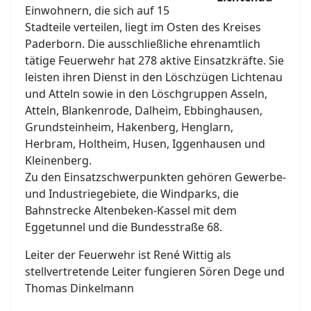
Einwohnern, die sich auf 15
Stadteile verteilen, liegt im Osten des Kreises
Paderborn. Die ausschließliche ehrenamtlich
tätige Feuerwehr hat 278 aktive Einsatzkräfte. Sie
leisten ihren Dienst in den Löschzügen Lichtenau
und Atteln sowie in den Löschgruppen Asseln,
Atteln, Blankenrode, Dalheim, Ebbinghausen,
Grundsteinheim, Hakenberg, Henglarn,
Herbram, Holtheim, Husen, Iggenhausen und
Kleinenberg.
Zu den Einsatzschwerpunkten gehören Gewerbe-
und Industriegebiete, die Windparks, die
Bahnstrecke Altenbeken-Kassel mit dem
Eggetunnel und die Bundesstraße 68.
Leiter der Feuerwehr ist René Wittig als
stellvertretende Leiter fungieren Sören Dege und
Thomas Dinkelmann