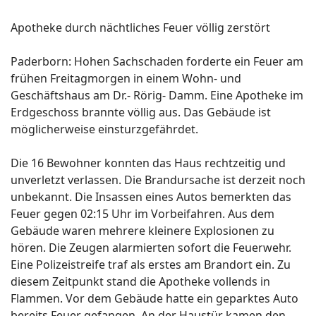
Apotheke durch nächtliches Feuer völlig zerstört
Paderborn: Hohen Sachschaden forderte ein Feuer am
frühen Freitagmorgen in einem Wohn- und
Geschäftshaus am Dr.- Rörig- Damm. Eine Apotheke im
Erdgeschoss brannte völlig aus. Das Gebäude ist
möglicherweise einsturzgefährdet.
Die 16 Bewohner konnten das Haus rechtzeitig und
unverletzt verlassen. Die Brandursache ist derzeit noch
unbekannt. Die Insassen eines Autos bemerkten das
Feuer gegen 02:15 Uhr im Vorbeifahren. Aus dem
Gebäude waren mehrere kleinere Explosionen zu
hören. Die Zeugen alarmierten sofort die Feuerwehr.
Eine Polizeistreife traf als erstes am Brandort ein. Zu
diesem Zeitpunkt stand die Apotheke vollends in
Flammen. Vor dem Gebäude hatte ein geparktes Auto
bereits Feuer gefangen. An der Haustür kamen den