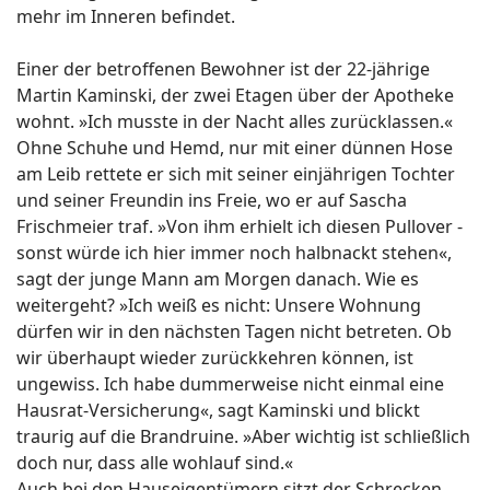
mehr im Inneren befindet.
Einer der betroffenen Bewohner ist der 22-jährige
Martin Kaminski, der zwei Etagen über der Apotheke
wohnt. »Ich musste in der Nacht alles zurücklassen.«
Ohne Schuhe und Hemd, nur mit einer dünnen Hose
am Leib rettete er sich mit seiner einjährigen Tochter
und seiner Freundin ins Freie, wo er auf Sascha
Frischmeier traf. »Von ihm erhielt ich diesen Pullover -
sonst würde ich hier immer noch halbnackt stehen«,
sagt der junge Mann am Morgen danach. Wie es
weitergeht? »Ich weiß es nicht: Unsere Wohnung
dürfen wir in den nächsten Tagen nicht betreten. Ob
wir überhaupt wieder zurückkehren können, ist
ungewiss. Ich habe dummerweise nicht einmal eine
Hausrat-Versicherung«, sagt Kaminski und blickt
traurig auf die Brandruine. »Aber wichtig ist schließlich
doch nur, dass alle wohlauf sind.«
Auch bei den Hauseigentümern sitzt der Schrecken