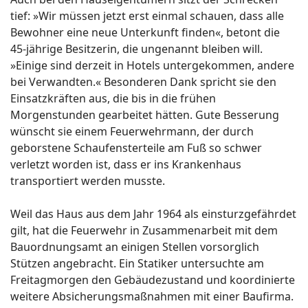
tief: »Wir müssen jetzt erst einmal schauen, dass alle
Bewohner eine neue Unterkunft finden«, betont die
45-jährige Besitzerin, die ungenannt bleiben will.
»Einige sind derzeit in Hotels untergekommen, andere
bei Verwandten.« Besonderen Dank spricht sie den
Einsatzkräften aus, die bis in die frühen
Morgenstunden gearbeitet hätten. Gute Besserung
wünscht sie einem Feuerwehrmann, der durch
geborstene Schaufensterteile am Fuß so schwer
verletzt worden ist, dass er ins Krankenhaus
transportiert werden musste.
Weil das Haus aus dem Jahr 1964 als einsturzgefährdet
gilt, hat die Feuerwehr in Zusammenarbeit mit dem
Bauordnungsamt an einigen Stellen vorsorglich
Stützen angebracht. Ein Statiker untersuchte am
Freitagmorgen den Gebäudezustand und koordinierte
weitere Absicherungsmaßnahmen mit einer Baufirma.