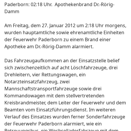
Paderborn: 02:18 Uhr. Apothekenbrand Dr.-Rörig-
Damm
Am Freitag, dem 27. Januar 2012 um 2:18 Uhr morgens,
wurden hauptamtliche sowie ehrenamtliche Einheiten
der Feuerwehr Paderborn zu einem Brand einer
Apotheke am Dr.-Rörig-Damm alarmiert.
Das Fahrzeugaufkommen an der Einsatzstelle belief
sich zwischenzeitlich auf acht Löschfahrzeuge, drei
Drehleitern, vier Rettungswagen, ein
Notarzteinsatzfahrzeug, zwei
Mannschaftstransportfahrzeuge sowie drei
Kommandowagen mit dem stellvertretenden
Kreisbrandmeister, dem Leiter der Feuerwehr und dem
Beamten vom Einsatzführungsdienst. Im weiteren
Verlauf des Einsatzes wurden ferner Sonderfahrzeuge
der Feuerwehr Paderborn alarmiert, wie ein
Betreuungsbus, ein Wechselladerfahrzeug mit dem