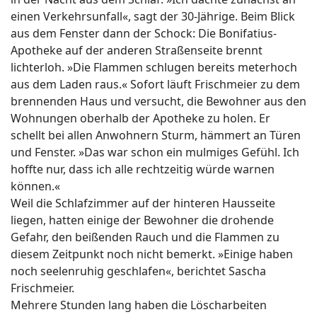
einen Verkehrsunfall«, sagt der 30-Jährige. Beim Blick
aus dem Fenster dann der Schock: Die Bonifatius-
Apotheke auf der anderen Straßenseite brennt
lichterloh. »Die Flammen schlugen bereits meterhoch
aus dem Laden raus.« Sofort läuft Frischmeier zu dem
brennenden Haus und versucht, die Bewohner aus den
Wohnungen oberhalb der Apotheke zu holen. Er
schellt bei allen Anwohnern Sturm, hämmert an Türen
und Fenster. »Das war schon ein mulmiges Gefühl. Ich
hoffte nur, dass ich alle rechtzeitig würde warnen
können.«
Weil die Schlafzimmer auf der hinteren Hausseite
liegen, hatten einige der Bewohner die drohende
Gefahr, den beißenden Rauch und die Flammen zu
diesem Zeitpunkt noch nicht bemerkt. »Einige haben
noch seelenruhig geschlafen«, berichtet Sascha
Frischmeier.
Mehrere Stunden lang haben die Löscharbeiten