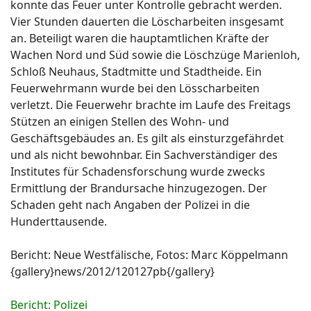
konnte das Feuer unter Kontrolle gebracht werden.
Vier Stunden dauerten die Löscharbeiten insgesamt
an. Beteiligt waren die hauptamtlichen Kräfte der
Wachen Nord und Süd sowie die Löschzüge Marienloh,
Schloß Neuhaus, Stadtmitte und Stadtheide. Ein
Feuerwehrmann wurde bei den Lösscharbeiten
verletzt. Die Feuerwehr brachte im Laufe des Freitags
Stützen an einigen Stellen des Wohn- und
Geschäftsgebäudes an. Es gilt als einsturzgefährdet
und als nicht bewohnbar. Ein Sachverständiger des
Institutes für Schadensforschung wurde zwecks
Ermittlung der Brandursache hinzugezogen. Der
Schaden geht nach Angaben der Polizei in die
Hunderttausende.
Bericht: Neue Westfälische, Fotos: Marc Köppelmann
{gallery}news/2012/120127pb{/gallery}
Bericht: Polizei