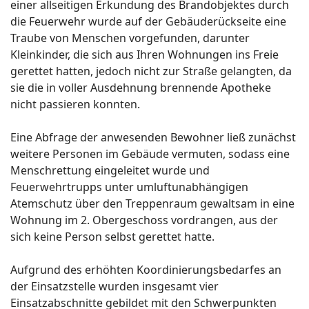
einer allseitigen Erkundung des Brandobjektes durch
die Feuerwehr wurde auf der Gebäuderückseite eine
Traube von Menschen vorgefunden, darunter
Kleinkinder, die sich aus Ihren Wohnungen ins Freie
gerettet hatten, jedoch nicht zur Straße gelangten, da
sie die in voller Ausdehnung brennende Apotheke
nicht passieren konnten.
Eine Abfrage der anwesenden Bewohner ließ zunächst
weitere Personen im Gebäude vermuten, sodass eine
Menschrettung eingeleitet wurde und
Feuerwehrtrupps unter umluftunabhängigen
Atemschutz über den Treppenraum gewaltsam in eine
Wohnung im 2. Obergeschoss vordrangen, aus der
sich keine Person selbst gerettet hatte.
Aufgrund des erhöhten Koordinierungsbedarfes an
der Einsatzstelle wurden insgesamt vier
Einsatzabschnitte gebildet mit den Schwerpunkten