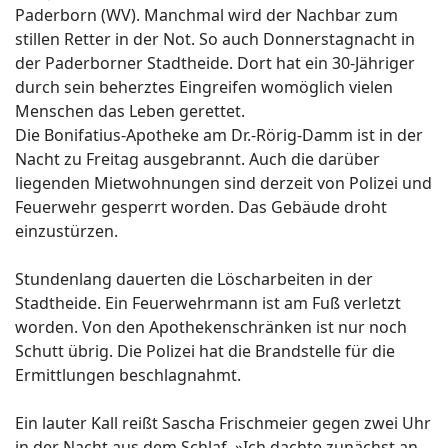
Paderborn (WV). Manchmal wird der Nachbar zum
stillen Retter in der Not. So auch Donnerstagnacht in
der Paderborner Stadtheide. Dort hat ein 30-Jähriger
durch sein beherztes Eingreifen womöglich vielen
Menschen das Leben gerettet.
Die Bonifatius-Apotheke am Dr.-Rörig-Damm ist in der
Nacht zu Freitag ausgebrannt. Auch die darüber
liegenden Mietwohnungen sind derzeit von Polizei und
Feuerwehr gesperrt worden. Das Gebäude droht
einzustürzen.
Stundenlang dauerten die Löscharbeiten in der
Stadtheide. Ein Feuerwehrmann ist am Fuß verletzt
worden. Von den Apothekenschränken ist nur noch
Schutt übrig. Die Polizei hat die Brandstelle für die
Ermittlungen beschlagnahmt.
Ein lauter Kall reißt Sascha Frischmeier gegen zwei Uhr
in der Nacht aus dem Schlaf. »Ich dachte zunächst an