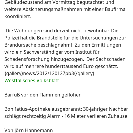
Gebäudezustand am Vormittag begutachtet und
weitere Absicherungsmaßnahmen mit einer Baufirma
koordiniert.
Die Wohnungen sind derzeit nicht bewohnbar. Die
Polizei hat die Brandstelle für die Untersuchungen zur
Brandursache beschlagnahmt. Zu den Ermittlungen
wird ein Sachverständiger vom Institut für
Schadensforschung hinzugezogen. Der Sachschaden
wird auf mehrere hunderttausend Euro geschätzt.
{gallery}news/2012/120127pb3{/gallery}
Westfälisches Volksblatt
Barfuß vor den Flammen geflohen
Bonifatius-Apotheke ausgebrannt: 30-jähriger Nachbar
schlägt rechtzeitig Alarm - 16 Mieter verlieren Zuhause
Von Jörn Hannemann