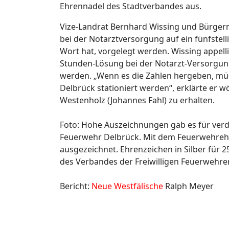
Ehrennadel des Stadtverbandes aus.
Vize-Landrat Bernhard Wissing und Bürgerm
bei der Notarztversorgung auf ein fünfstell
Wort hat, vorgelegt werden. Wissing appellie
Stunden-Lösung bei der Notarzt-Versorgung 
werden. „Wenn es die Zahlen hergeben, müs
Delbrück stationiert werden“, erklärte er w
Westenholz (Johannes Fahl) zu erhalten.
Foto: Hohe Auszeichnungen gab es für verd
Feuerwehr Delbrück. Mit dem Feuerwehrehrenze
ausgezeichnet. Ehrenzeichen in Silber für 2
des Verbandes der Freiwilligen Feuerwehren
Bericht:
Neue Westfälische
Ralph Meyer