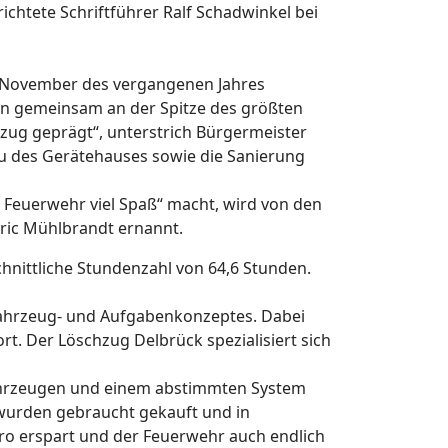
chtete Schriftführer Ralf Schadwinkel bei
m November des vergangenen Jahres
ren gemeinsam an der Spitze des größten
zug geprägt“, unterstrich Bürgermeister
bau des Gerätehauses sowie die Sanierung
y Feuerwehr viel Spaß“ macht, wird von den
eric Mühlbrandt ernannt.
hnittliche Stundenzahl von 64,6 Stunden.
ahrzeug- und Aufgabenkonzeptes. Dabei
 Der Löschzug Delbrück spezialisiert sich
 Fahrzeugen und einem abstimmten System
 wurden gebraucht gekauft und in
ro erspart und der Feuerwehr auch endlich