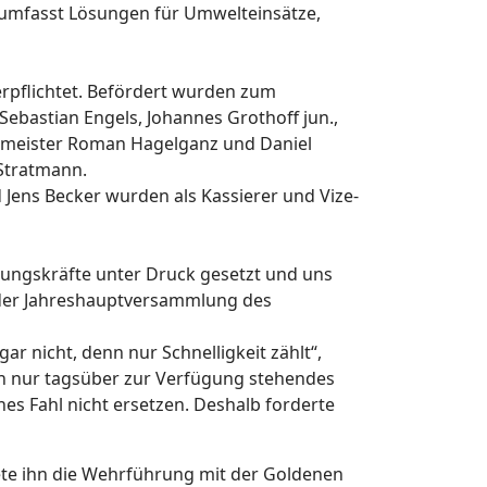
r umfasst Lösungen für Umwelteinsätze,
rpflichtet. Befördert wurden zum
bastian Engels, Johannes Grothoff jun.,
meister Roman Hagelganz und Daniel
Stratmann.
Jens Becker wurden als Kassierer und Vize-
rungskräfte unter Druck gesetzt und uns
i der Jahreshauptversammlung des
ar nicht, denn nur Schnelligkeit zählt“,
Ein nur tagsüber zur Verfügung stehendes
s Fahl nicht ersetzen. Deshalb forderte
nete ihn die Wehrführung mit der Goldenen