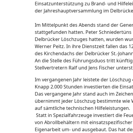
Einsatzunterstützung zu Brand- und Hilfele
der Jahreshauptversammlung im Delbrücke
Im Mittelpunkt des Abends stand der Gener
stattgefunden hatten. Peter Schniedertüns
Delbrücker Löschzuges hatten, wurden wurd
Werner Peitz. In ihre Dienstzeit fallen da
des Kirchendachs der Delbrücker St.-Johann
An die Stelle des Führungsduos tritt künft
Stellvertretern Ralf und Jens Fischer unte
Im vergangenen Jahr leistete der Löschzug 
Knapp 2.000 Stunden investierten die Einsat
Das vergangene Jahr stand auch im Zeich
übernimmt jeder Löschzug bestimmte wie W
auf sämtliche technischen Hilfeleistungen.
Statt in Spezialfahrzeuge investiert die F
von Abrollbehältern mit einsatzspezifisch
Eigenarbeit um- und ausgebaut. Das hat de