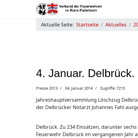
Aktuelle Seite:
Startseite
Aktuelles
2
4. Januar. Delbrück.
Presse 2013
04. Januar 2014
Zugriffe: 7215
Jahreshauptversammlung Löschzug Delbrück
der Delbrücker Notarzt Johannes Fahl ausge
Delbrück. Zu 234 Einsätzen, darunter sechs
Feuerwehr Delbrück im vergangenen Jahr a