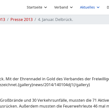
Startseite
Verband
Aktuelles
D
013
Presse 2013
4. Januar. Delbrück.
. Mit der Ehrennadel in Gold des Verbandes der Freiwilli
zeichnet.{gallery}news/2014/140104dj1{/gallery}
 Großbrände und 30 Verkehrsunfälle, mussten die 71 Aktive
usrücken. Außerdem mussten die Feuerwehrleute 46 mal m