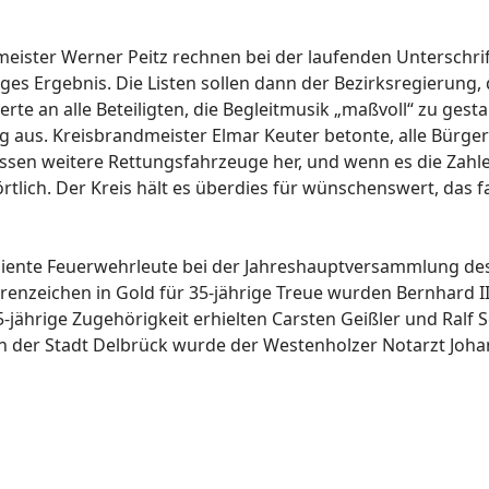
eister Werner Peitz rechnen bei der laufenden Unterschri
iges Ergebnis. Die Listen sollen dann der Bezirksregierung,
rte an alle Beteiligten, die Begleitmusik „maßvoll“ zu gestal
aus. Kreisbrandmeister Elmar Keuter betonte, alle Bürger 
sen weitere Rettungsfahrzeuge her, und wenn es die Zahle
örtlich. Der Kreis hält es überdies für wünschenswert, das 
iente Feuerwehrleute bei der Jahreshauptversammlung des 
ichen in Gold für 35-jährige Treue wurden Bernhard II Prott
5-jährige Zugehörigkeit erhielten Carsten Geißler und Ralf S
 der Stadt Delbrück wurde der Westenholzer Notarzt Johann