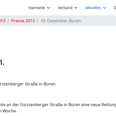
Startseite
Verband
Aktuelles
D
013
Presse 2013
10. Dezember. Büren.
n.
rstenberger Straße in Büren.
nnte an der Fürstenberger Straße in Büren eine neue Rettu
n Woche.