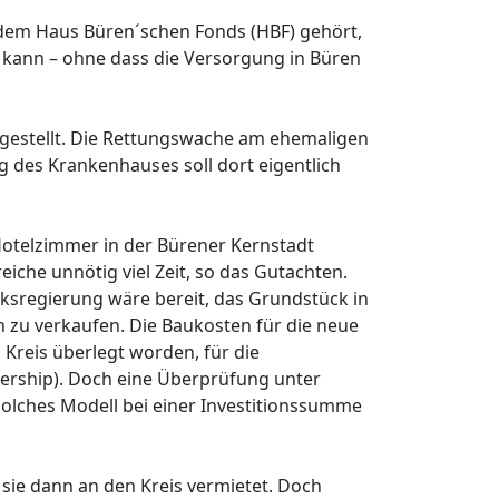
dem Haus Büren´schen Fonds (HBF) gehört,
kann – ohne dass die Versorgung in Büren
tgestellt. Die Rettungswache am ehemaligen
 des Krankenhauses soll dort eigentlich
n Hotelzimmer in der Bürener Kernstadt
iche unnötig viel Zeit, so das Gutachten.
irksregierung wäre bereit, das Grundstück in
 zu verkaufen. Die Baukosten für die neue
Kreis überlegt worden, für die
tnership). Doch eine Überprüfung unter
olches Modell bei einer Investitionssumme
d sie dann an den Kreis vermietet. Doch