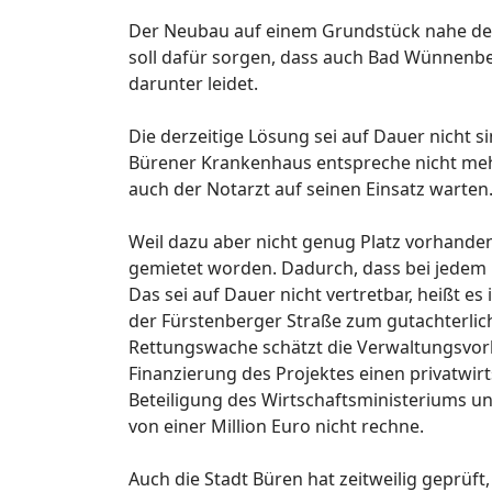
Der Neubau auf einem Grundstück nahe des
soll dafür sorgen, dass auch Bad Wünnenb
darunter leidet.
Die derzeitige Lösung sei auf Dauer nicht
Bürener Krankenhaus entspreche nicht mehr
auch der Notarzt auf seinen Einsatz warten
Weil dazu aber nicht genug Platz vorhanden 
gemietet worden. Dadurch, dass bei jedem E
Das sei auf Dauer nicht vertretbar, heißt e
der Fürstenberger Straße zum gutachterlich
Rettungswache schätzt die Verwaltungsvorl
Finanzierung des Projektes einen privatwirt
Beteiligung des Wirtschaftsministeriums u
von einer Million Euro nicht rechne.
Auch die Stadt Büren hat zeitweilig geprüft