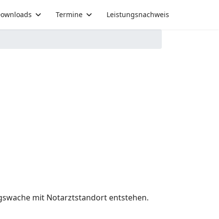
ownloads
Termine
Leistungsnachweis
ngswache mit Notarztstandort entstehen.