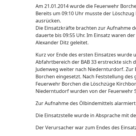
Am 21.01.2014 wurde die Feuerwehr Borche
Bereits um 09:10 Uhr musste der Löschzug
ausrücken.
Die Einsatzkräfte brachten zur Aufnahme de
dauerte bis 09:55 Uhr. Im Einsatz waren d
Alexander Ditz geleitet.
Kurz vor Ende des ersten Einsatzes wurde u
Abfahrtbereich der BAB 33 erstreckte sich
Judenweg weiter nach Niedernturdorf. Zur
Borchen eingesetzt. Nach Feststellung de
Feuerwehr Borchen die Löschzüge Kirchbo
Niederntudorf wurden von der Feuerwehr S
Zur Aufnahme des Ölbindemittels alarmiert
Die Einsatzstelle wurde in Absprache mit de
Der Verursacher war zum Endes des Einsatzes