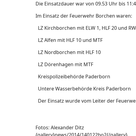
Die Einsatzdauer war von 09.53 Uhr bis 11:
Im Einsatz der Feuerwehr Borchen waren:
LZ Kirchborchen mit ELW 1, HLF 20 und RW 
LZ Alfen mit HLF 10 und MTF
LZ Nordborchen mit HLF 10
LZ Dörenhagen mit MTF
Kreispolizeibehörde Paderborn
Untere Wasserbehörde Kreis Paderborn
Der Einsatz wurde vom Leiter der Feuerweh
Fotos: Alexander Ditz
{gallery}news/2014/140122bo2{/gallery}