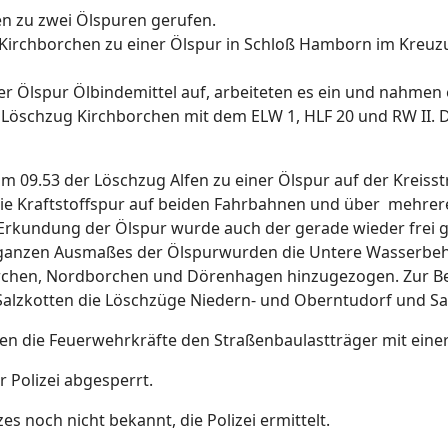
n zu zwei Ölspuren gerufen.
 Kirchborchen zu einer Ölspur in Schloß Hamborn im Kreu
r Ölspur Ölbindemittel auf, arbeiteten es ein und nahmen 
er Löschzug Kirchborchen mit dem ELW 1, HLF 20 und RW II.
m 09.53 der Löschzug Alfen zu einer Ölspur auf der Kreisst
 die Kraftstoffspur auf beiden Fahrbahnen und über mehrer
 Erkundung der Ölspur wurde auch der gerade wieder frei
s ganzen Ausmaßes der Ölspurwurden die Untere Wasserbeh
rchen, Nordborchen und Dörenhagen hinzugezogen. Zur Bes
alzkotten die Löschzüge Niedern- und Oberntudorf und Sa
en die Feuerwehrkräfte den Straßenbaulastträger mit eine
r Polizei abgesperrt.
 noch nicht bekannt, die Polizei ermittelt.