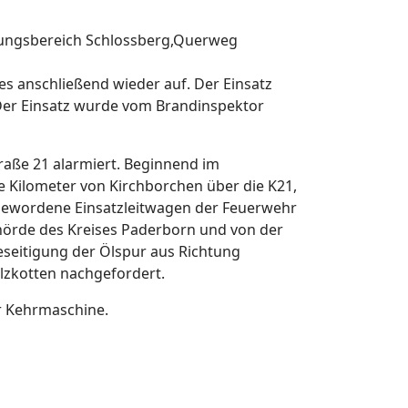
zungsbereich Schlossberg,Querweg
es anschließend wieder auf. Der Einsatz
 Der Einsatz wurde vom Brandinspektor
raße 21 alarmiert. Beginnend im
e Kilometer von Kirchborchen über die K21,
 gewordene Einsatzleitwagen der Feuerwehr
örde des Kreises Paderborn und von der
eitigung der Ölspur aus Richtung
lzkotten nachgefordert.
r Kehrmaschine.