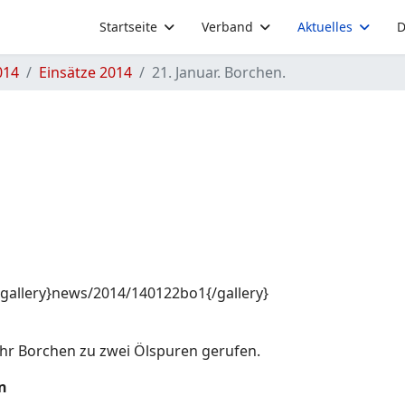
Startseite
Verband
Aktuelles
D
014
Einsätze 2014
21. Januar. Borchen.
.
{gallery}news/2014/140122bo1{/gallery}
hr Borchen zu zwei Ölspuren gerufen.
n