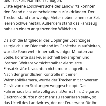
des Treckers Flammen schlugen.
Erste eigene Löschversuche des Landwirts konnten
den Brand nicht entscheidend zurückdrängen. Der
Trecker stand nur wenige Meter neben einem zur Zeit
leeren Schweinestall. Außerdem stand das Fahrzeug
nahe an einem angrenzenden Wäldchen.
Da sich die Mitglieder des Lipp­linger Löschzuges
zeitgleich zum Dienstabend im Gerätehaus aufhielten,
war die Feuerwehr innerhalb weniger Minuten zur
Stelle, konnte das Feuer schnell bekämpfen und
löschen. Weitere vorsichtshalber alarmierte
Einsatzkräfte brauchten nicht mehr eingreifen.
Nach der gründlichen Kontrolle mit einer
Wärmebildkamera, wurde der Trecker mit schwerem
Gerät von den Stallungen weggeschleppt. Das
Führerhaus brannte völlig aus. »Der ist hin. Die ganze
Elektronik dürfte nicht mehr zu reparieren sein«, so
das Urteil des Landwirtes, der der Feuerwehr für ihr