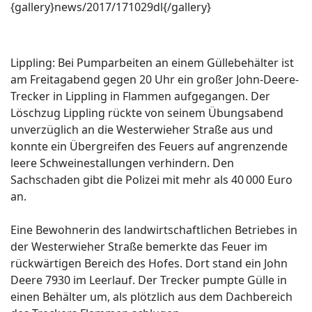
{gallery}news/2017/171029dl{/gallery}
Lippling: Bei Pumparbeiten an einem Güllebehälter ist
am Freitagabend gegen 20 Uhr ein großer John-Deere-
Trecker in Lipp­ling in Flammen aufgegangen. Der
Löschzug Lippling rückte von seinem Übungsabend
unverzüglich an die Westerwieher Straße aus und
konnte ein Übergreifen des Feuers auf angrenzende
leere Schweinestallungen verhindern. Den
Sachschaden gibt die Polizei mit mehr als 40 000 Euro
an.
Eine Bewohnerin des landwirtschaftlichen Betriebes in
der Westerwieher Straße bemerkte das Feuer im
rückwärtigen Bereich des Hofes. Dort stand ein John
Deere 7930 im Leerlauf. Der Trecker pumpte Gülle in
einen Behälter um, als plötzlich aus dem Dachbereich