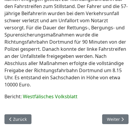
den Fahrstreifen zum Stillstand. Der Fahrer und die 57-
jährige Beifahrerin wurden bei dem Verkehrsunfall
schwer verletzt und am Unfallort vom Notarzt
versorgt. Für die Dauer der Rettungs-, Bergungs- und
Spurensicherungsmaßnahmen wurde die
Richtungsfahrbahn Dortmund für 90 Minuten von der
Polizei gesperrt. Danach konnte der linke Fahrstreifen
an der Unfallstelle freigegeben werden. Nach
Abschluss aller Maßnahmen erfolgte die vollständige
Freigabe der Richtungsfahrbahn Dortmund um 8.15
Uhr. Es entstand ein Sachschaden in Höhe von etwa
10000 Euro.
Bericht:
Westfälisches Volksblatt
Vorheriger Beitrag: 19. November. Lichtenau Kleinenberg.
Nächster Bei
Zurück
Weiter