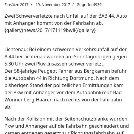
Einsätze 2017
19. November 2017
Zugriffe: 4939
Zwei Schwerverletzte nach Unfall auf der BAB 44. Auto
mit Anhänger kommt von der Fahrbahn ab.
{gallery}news/2017/171119bwli{/gallery}
Lichtenau: Bei einem schweren Verkehrsunfall auf der
A 44 bei Lichtenau wurden am Sonntagmorgen gegen
5.30 Uhr zwei Pkw-Insassen schwer verletzt.
Der 58-jährige Peugeot Fahrer aus Bergkamen befuhr
die Autobahn 44 in Richtung Dortmund. Nach dem
bisherigen Stand der polizeilichen Ermittlungen kam
der Pkw mit Anhänger vor dem Autobahnkreuz Bad
Wünnenberg-Haaren nach rechts von der Fahrbahn
ab.
Nach der Kollision mit der Seitenschutzplanke wurden
Pkw und Anhänger auf die Fahrbahn geschleudert und
kamen entgegen gesetzt zur Richtungsfahrbahn auf