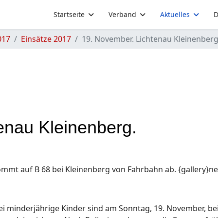
Startseite
Verband
Aktuelles
D
017
Einsätze 2017
19. November. Lichtenau Kleinenberg
enau Kleinenberg.
kommt auf B 68 bei Kleinenberg von Fahrbahn ab. {gallery}n
rei minderjährige Kinder sind am Sonntag, 19. November, b