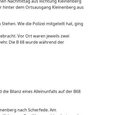
ühen Nachmittag aus Richtung Kleinenberg
er hinter dem Ortsausgang Kleinenberg aus
hen. Wie die Polizei mitgeteilt hat, ging
ebracht. Vor Ort waren jeweils zwei
ehr. Die B 68 wurde während der
die Bilanz eines Alleinunfalls auf der B68
einenberg nach Scherfede. Am