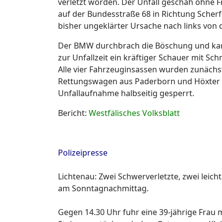
verletzt worden. Der Unfall geschah ohne 
auf der Bundesstraße 68 in Richtung Scher
bisher ungeklärter Ursache nach links von
Der BMW durchbrach die Böschung und kam a
zur Unfallzeit ein kräftiger Schauer mit Sc
Alle vier Fahrzeuginsassen wurden zunächst
Rettungswagen aus Paderborn und Höxter s
Unfallaufnahme halbseitig gesperrt.
Bericht:
Westfälisches Volksblatt
Polizeipresse
Lichtenau: Zwei Schwerverletzte, zwei leich
am Sonntagnachmittag.
Gegen 14.30 Uhr fuhr eine 39-jährige Frau