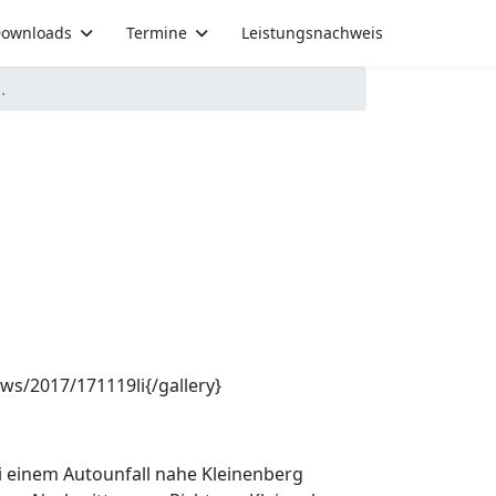
ownloads
Termine
Leistungsnachweis
.
ews/2017/171119li{/gallery}
ei einem Autounfall nahe Kleinenberg