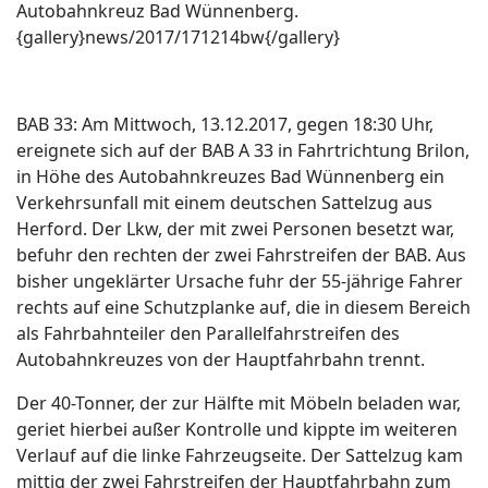
Autobahnkreuz Bad Wünnenberg.
{gallery}news/2017/171214bw{/gallery}
BAB 33: Am Mittwoch, 13.12.2017, gegen 18:30 Uhr,
ereignete sich auf der BAB A 33 in Fahrtrichtung Brilon,
in Höhe des Autobahnkreuzes Bad Wünnenberg ein
Verkehrsunfall mit einem deutschen Sattelzug aus
Herford. Der Lkw, der mit zwei Personen besetzt war,
befuhr den rechten der zwei Fahrstreifen der BAB. Aus
bisher ungeklärter Ursache fuhr der 55-jährige Fahrer
rechts auf eine Schutzplanke auf, die in diesem Bereich
als Fahrbahnteiler den Parallelfahrstreifen des
Autobahnkreuzes von der Hauptfahrbahn trennt.
Der 40-Tonner, der zur Hälfte mit Möbeln beladen war,
geriet hierbei außer Kontrolle und kippte im weiteren
Verlauf auf die linke Fahrzeugseite. Der Sattelzug kam
mittig der zwei Fahrstreifen der Hauptfahrbahn zum