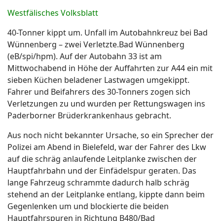
Westfälisches Volksblatt
40-Tonner kippt um. Unfall im Autobahnkreuz bei Bad
Wünnenberg – zwei Verletzte.Bad Wünnenberg
(eB/spi/hpm). Auf der Autobahn 33 ist am
Mittwochabend in Höhe der Auffahrten zur A44 ein mit
sieben Küchen beladener Lastwagen umgekippt.
Fahrer und Beifahrers des 30-Tonners zogen sich
Verletzungen zu und wurden per Rettungswagen ins
Paderborner Brüderkrankenhaus gebracht.
Aus noch nicht bekannter Ursache, so ein Sprecher der
Polizei am Abend in Bielefeld, war der Fahrer des Lkw
auf die schräg anlaufende Leitplanke zwischen der
Hauptfahrbahn und der Einfädelspur geraten. Das
lange Fahrzeug schrammte dadurch halb schräg
stehend an der Leitplanke entlang, kippte dann beim
Gegenlenken um und blockierte die beiden
Hauptfahrspuren in Richtung B480/Bad